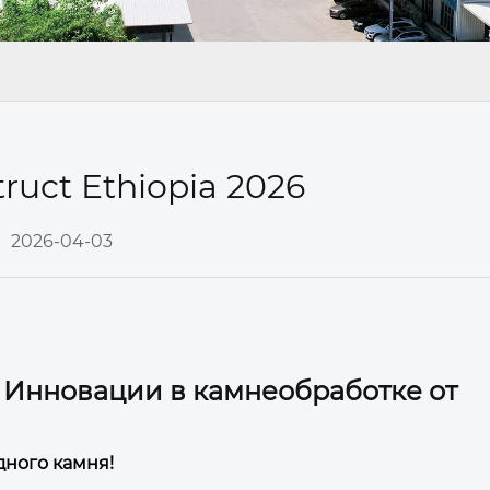
truct Ethiopia 2026
2026-04-03
26: Инновации в камнеобработке от
ного камня!