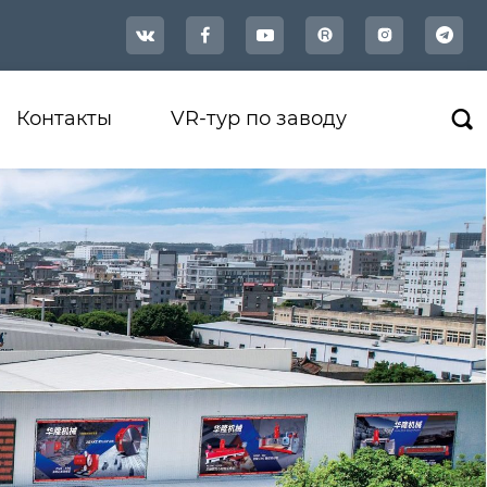




Контакты
VR-тур по заводу
