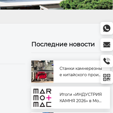
Последние новости
Станки камнерезны
е китайского произ
водства
Итоги «ИНДУСТРИЯ
КАМНЯ 2026» в Мос
кве: курс на автомат