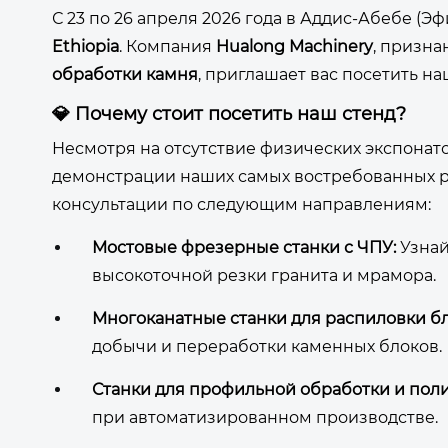
С 23 по 26 апреля 2026 года в Аддис-Абебе (
Ethiopia
. Компания
Hualong Machinery
, призна
обработки камня
, приглашает вас посетить 
💎 Почему стоит посетить наш стенд?
Несмотря на отсутствие физических экспонат
демонстрации наших самых востребованных р
консультации по следующим направлениям:
Мостовые фрезерные станки с ЧПУ:
Узнай
высокоточной резки гранита и мрамора.
Многоканатные станки для распиловки бл
добычи и переработки каменных блоков.
Станки для профильной обработки и пол
при автоматизированном производстве.