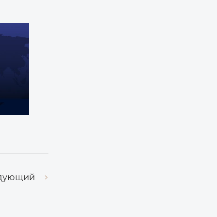
дующий