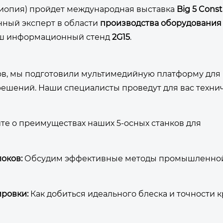
Эфиопия) пройдет международная выставка
Big 5 Const
нный эксперт в области
производства оборудования
наш информационный стенд
2G15
.
ов, мы подготовили мультимедийную платформу для
ешений. Наши специалисты проведут для вас техни
те о преимуществах наших 5-осных станков для
оков:
Обсудим эффективные методы промышленно
ировки:
Как добиться идеального блеска и точности 