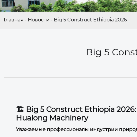
Главная
-
Новости
-
Big 5 Construct Ethiopia 2026
Big 5 Cons
🏗️ Big 5 Construct Ethiopia 20
Hualong Machinery
Уважаемые профессионалы индустрии природ