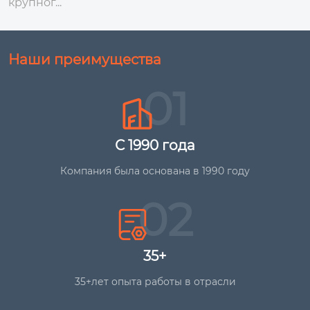
крупног...
Наши преимущества
01
С 1990 года
Компания была основана в 1990 году
02
35+
35+лет опыта работы в отрасли