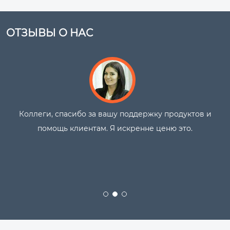
ОТЗЫВЫ О НАС
Но я хочу сказать, что вы действительно
потрясающие. Все, кто видел мостовой пильный
станок, восклицают: «Какая гениальная машина!»
Передаём всем вам наилучшие пожелания и
приветствия.