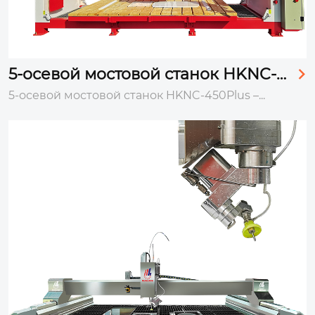
5-осевой мостовой станок HKNC-4

50 Plus
5-осевой мостовой станок HKNC-450Plus –...