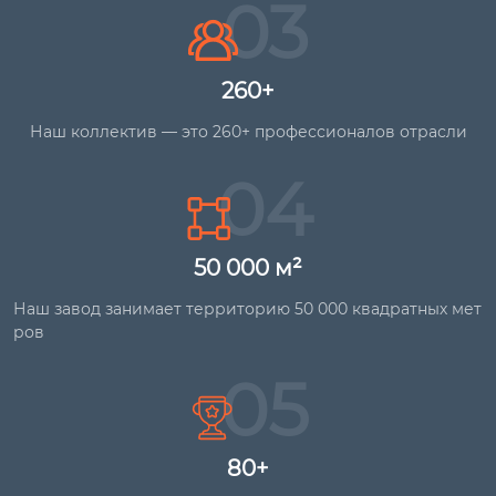
03
260+
Наш коллектив — это 260+ профессионалов отрасли
04
50 000 м²
Наш завод занимает территорию 50 000 квадратных мет
ров
05
80+