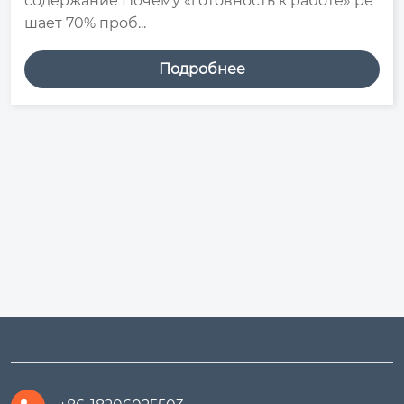
содержание Почему «готовность к работе» ре
шает 70% проб...
Подробнее