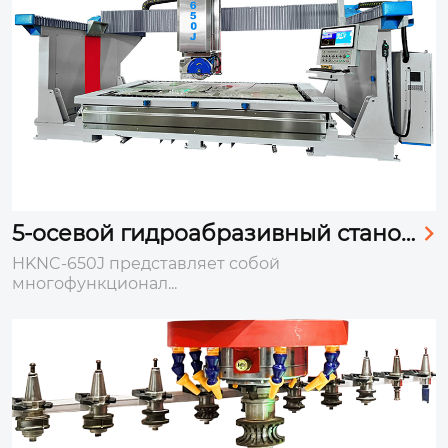
5-осевой гидроабразивный станок

HKNC-650J
HKNC-650J представляет собой
многофункционал...