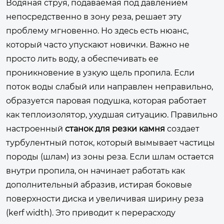
Водяная струя, подаваемая под давлением
непосредственно в зону реза, решает эту
проблему мгновенно. Но здесь есть нюанс,
который часто упускают новички. Важно не
просто лить воду, а обеспечивать ее
проникновение в узкую щель пропила. Если
поток воды слабый или направлен неправильно,
образуется паровая подушка, которая работает
как теплоизолятор, ухудшая ситуацию. Правильно
настроенный
станок для резки камня
создает
турбулентный поток, который вымывает частицы
породы (шлам) из зоны реза. Если шлам остается
внутри пропила, он начинает работать как
дополнительный абразив, истирая боковые
поверхности диска и увеличивая ширину реза
(kerf width). Это приводит к перерасходу