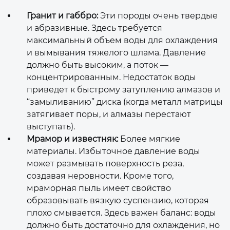
Гранит и габбро:
Эти породы очень твердые
и абразивные. Здесь требуется
максимальный объем воды для охлаждения
и вымывания тяжелого шлама. Давление
должно быть высоким, а поток —
концентрированным. Недостаток воды
приведет к быстрому затуплению алмазов и
“замыливанию” диска (когда металл матрицы
затягивает поры, и алмазы перестают
выступать).
Мрамор и известняк:
Более мягкие
материалы. Избыточное давление воды
может размывать поверхность реза,
создавая неровности. Кроме того,
мраморная пыль имеет свойство
образовывать вязкую суспензию, которая
плохо смывается. Здесь важен баланс: воды
должно быть достаточно для охлаждения, но