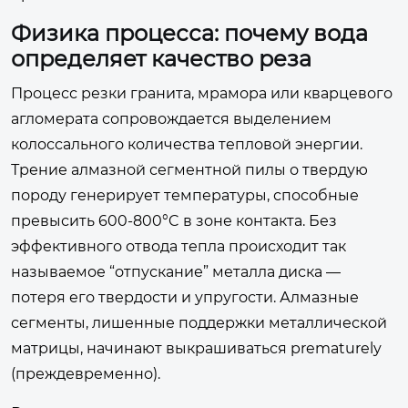
Физика процесса: почему вода
определяет качество реза
Процесс резки гранита, мрамора или кварцевого
агломерата сопровождается выделением
колоссального количества тепловой энергии.
Трение алмазной сегментной пилы о твердую
породу генерирует температуры, способные
превысить 600-800°C в зоне контакта. Без
эффективного отвода тепла происходит так
называемое “отпускание” металла диска —
потеря его твердости и упругости. Алмазные
сегменты, лишенные поддержки металлической
матрицы, начинают выкрашиваться prematurely
(преждевременно).