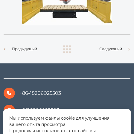
Предыдущий
Следующий
+86-18206025503

+8618206025503

Мы используем файлы cookie для улучшения
вашего опыта просмотра.
yanali@hualongm.com

Продолжая использовать этот сайт, вы