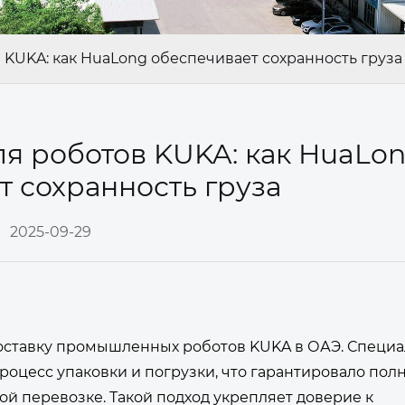
 KUKA: как HuaLong обеспечивает сохранность груза
я роботов KUKA: как HuaLo
т сохранность груза
2025-09-29
оставку промышленных роботов KUKA в ОАЭ. Специ
оцесс упаковки и погрузки, что гарантировало пол
й перевозке. Такой подход укрепляет доверие к