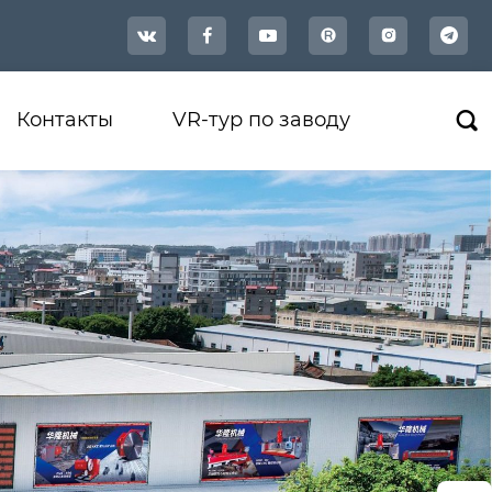




Контакты
VR-тур по заводу
