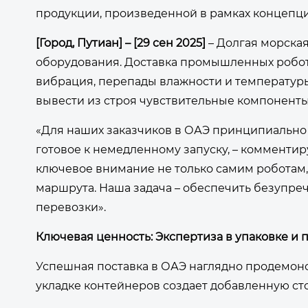
продукции, произведенной в рамках концепци
[Город,
Путиан
] – [29 сен 2025]
– Долгая морская
оборудования. Доставка промышленных робот
вибрация, перепады влажности и температуры
вывести из строя чувствительные компоненты
«Для наших заказчиков в ОАЭ принципиально 
готовое к немедленному запуску, – комментир
ключевое внимание не только самим роботам, 
маршрута. Наша задача – обеспечить безупре
перевозки».
Ключевая ценность: Экспертиза в упаковке и
Успешная поставка в ОАЭ наглядно продемонс
укладке контейнеров создает добавленную сто