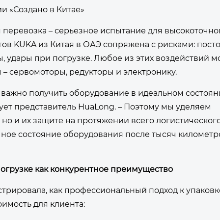
и «Создано в Китае»
 перевозка – серьезное испытание для высокоточно
ов KUKA из Китая в ОАЭ сопряжена с рисками: пост
, удары при погрузке. Любое из этих воздействий м
 – сервомоторы, редукторы и электронику.
важно получить оборудование в идеальном состоян
ует представитель HuaLong. – Поэтому мы уделяем
но и их защите на протяжении всего логистическог
чное состояние оборудования после тысяч километр
 погрузке как конкурентное преимущество
трировала, как профессиональный подход к упаковк
имость для клиента: