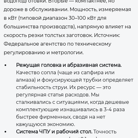
водоподготовки. Вторые — компактнее, но
дороже в обслуживании. Мощность, измеряемая
в кВт (типовой диапазон 30–100 кВт для
большинства производств), напрямую влияет на
скорость резки толстых заготовок. Источник:
Федеральное агентство по техническому
регулированию и метрологии
.
Режущая головка и абразивная система.
Качество сопла (чаще из сапфира или
алмаза) и фокусирующей трубки определяет
стабильность струи. Их ресурс — это
регулярная статья расходов. Мы
сталкивались с ситуациями, когда дешевые
комплектующие изнашивались в 3-4 раза
быстрее фирменных, сводя на нет
кажущуюся экономию.
Система ЧПУ и рабочий стол.
Точность