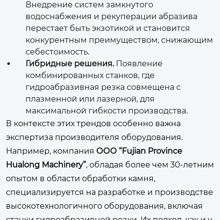
Внедрение систем замкнутого
водоснабжения и рекуперации абразива
перестает быть экзотикой и становится
конкурентным преимуществом, снижающим
себестоимость.
Гибридные решения.
Появление
комбинированных станков, где
гидроабразивная резка совмещена с
плазменной или лазерной, для
максимальной гибкости производства.
В контексте этих трендов особенно важна
экспертиза производителя оборудования.
Например, компания
ООО “Fujian Province
Hualong Machinery”
, обладая более чем 30-летним
опытом в области обработки камня,
специализируется на разработке и производстве
высокотехнологичного оборудования, включая
станки гидроабразивной резки. Их подход, как и у