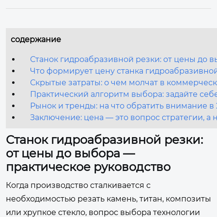
содержание
Станок гидроабразивной резки: от цены до 
Что формирует цену станка гидроабразивной
Скрытые затраты: о чем молчат в коммерче
Практический алгоритм выбора: задайте себе
Рынок и тренды: на что обратить внимание в 2
Заключение: цена — это вопрос стратегии, а
Станок гидроабразивной резки:
от цены до выбора —
практическое руководство
Когда производство сталкивается с
необходимостью резать камень, титан, композиты
или хрупкое стекло, вопрос выбора технологии