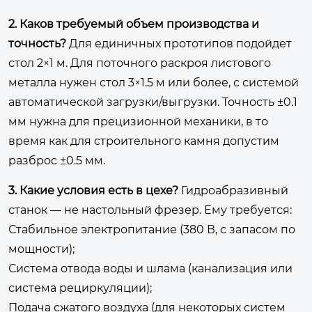
2. Каков требуемый объем производства и
точность?
Для единичных прототипов подойдет
стол 2×1 м. Для поточного раскроя листового
металла нужен стол 3×1.5 м или более, с системой
автоматической загрузки/выгрузки. Точность ±0.1
мм нужна для прецизионной механики, в то
время как для строительного камня допустим
разброс ±0.5 мм.
3. Какие условия есть в цехе?
Гидроабразивный
станок — не настольный фрезер. Ему требуется:
Стабильное электропитание
(380 В, с запасом по
мощности);
Система отвода воды и шлама
(канализация или
система рециркуляции);
Подача сжатого воздуха
(для некоторых систем