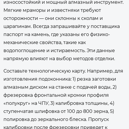
износостойкий и мощный алмазный инструмент.
Мягкие мраморы и известняки требуют
осторожности — они склонны к сколам и
царапинам. Всегда запрашивайте у поставщика
паспорт на камень, где указаны его физико-
механические свойства, такие как
водопоглощение и истираемость. Эти данные
напрямую влияют на выбор методов отделки.
Составьте технологическую карту. Например, для
изготовления подоконника: 1) резка заготовки
алмазным диском на станке с подачей воды, 2)
фрезеровка фронтальной кромки профиля
«полукруг» на ЧПУ, 3) калибровка толщины, 4)
ступенчатая шлифовка от 100 до 800 зерна, 5)
полировка до зеркального блеска. Пропуск
калибровки после фрезеровки приведет к