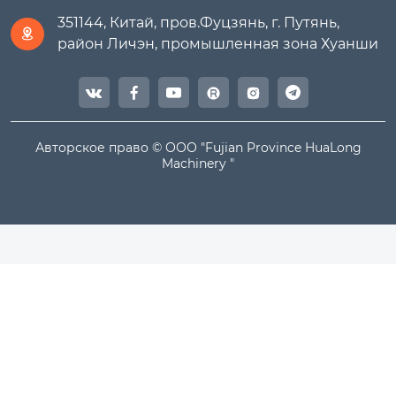
351144, Китай, пров.Фуцзянь, г. Путянь,

район Личэн, промышленная зона Хуанши




Авторское право © ООО "Fujian Province HuaLong
Machinery "