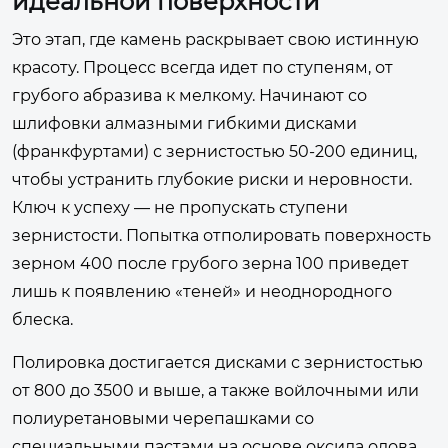
идеальной поверхности
Это этап, где камень раскрывает свою истинную
красоту. Процесс всегда идет по ступеням, от
грубого абразива к мелкому. Начинают со
шлифовки алмазными гибкими дисками
(франкфуртами) с зернистостью 50-200 единиц,
чтобы устранить глубокие риски и неровности.
Ключ к успеху — не пропускать ступени
зернистости. Попытка отполировать поверхность
зерном 400 после грубого зерна 100 приведет
лишь к появлению «теней» и неоднородного
блеска.
Полировка достигается дисками с зернистостью
от 800 до 3500 и выше, а также войлочными или
полиуретановыми черепашками со
специальными пастами на основе оксида олова