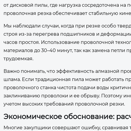
от дисковой пилы, где нагрузка сосредоточена на
проволочная резка обеспечивает стабильную кине
Мы наблюдали случаи, когда при резке особо тве
строя из-за перегрева подшипников и деформации 
часов простоя. Использование проволочной техно
материалов до 30–40 минут, так как замена петли
трудоемкая.
Важно понимать, что эффективность алмазной про
шлама. Если традиционная пила может работать пр
проволочного станка чистота подачи воды критичн
заклиниванию проволоки и ее обрыву. Поэтому ин
учетом высоких требований проволочной резки.
Экономическое обоснование: расч
Многие закупщики совершают ошибку, сравнивая 