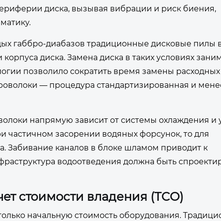
 периферии диска, вызывая вибрации и риск биения,
матику.
рдых габбро-диабазов традиционные дисковые пилы 
корпуса диска. Замена диска в таких условиях заним
логии позволило сократить время замены расходных
 проволоки — процедура стандартизированная и мене
волоки напрямую зависит от системы охлаждения и 
и частичном засорении водяных форсунок, то для
а. Забивание каналов в блоке шламом приводит к
фраструктура водоотведения должна быть спроекти
ет стоимости владения (TCO)
только начальную стоимость оборудования. Традици