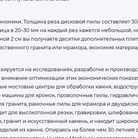
номики. Толщина реза дисковой пилы составляет 30
ица в 20–30 мм на каждый рез кажется небольшой, н
ной 2 см вы получаете десятки дополнительных плит
чественного гранита или мрамора, экономия материа
изируется на исследованиях, разработке и производ
е внимание оптимизации этих экономических показа
ые мостовые центры для обработки камня, водостр
е машины для кромок, проволочные пилы, гидравли
я гранита, рамочные пилы для мрамора и двухдиск
ит для высокоточной резки, гравировки, шлифовани
 гранит и искусственный камень, и находит широко
зделий из камня. Опираясь на более чем 30-летний 