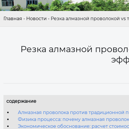
Главная
-
Новости
-
Резка алмазной проволокой vs 
Резка алмазной проволо
эфф
содержание
Алмазная проволока против традиционной п
Физика процесса: почему алмазная проволо
Экономическое обоснование: расчет стоимос