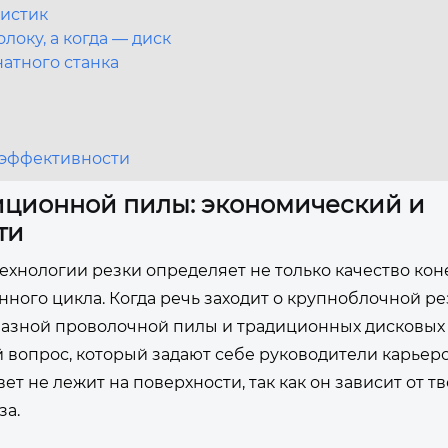
ристик
оку, а когда — диск
атного станка
 эффективности
иционной пилы: экономический и
ти
ехнологии резки определяет не только качество кон
нного цикла. Когда речь заходит о крупноблочной ре
азной проволочной пилы и традиционных дисковых
 вопрос, который задают себе руководители карьеро
т не лежит на поверхности, так как он зависит от т
за.