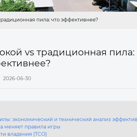
традиционная пила: что эффективнее?
кой vs традиционная пила: 
ективнее?
2026-06-30
илы: экономический и технический анализ эффекти
ка меняет правила игры
ти владения (TCO)