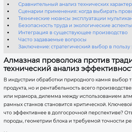
Сравнительный анализ технических характе
Сценарии применения: когда выбирать провол
Технические нюансы эксплуатации мультикан
Безопасность труда и экологические аспекты
Интеграция в существующее производство
Часто задаваемые вопросы
Заключение: стратегический выбор в пользу
Алмазная проволока против трад
технический анализ эффективнос
В индустрии обработки природного камня выбор т
продукта, но и рентабельность всего производстве
или мрамора, дилемма между использованием алм
рамных станков становится критической. Ключевой
что эффективнее в долгосрочной перспективе? Отве
породы, геометрии блока и требуемой точности ре