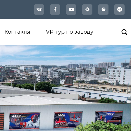




Контакты
VR-тур по заводу
