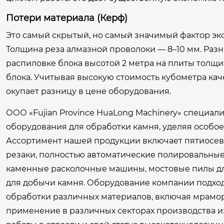
Потери материала (Керф)
Это самый скрытый, но самый значимый фактор эко
Толщина реза алмазной проволоки — 8–10 мм. Разн
распиловке блока высотой 2 метра на плиты толщи
блока. Учитывая высокую стоимость кубометра ка
окупает разницу в цене оборудования.
ООО «Fujian Province HuaLong Machinery» специал
оборудования для обработки камня, уделяя особо
Ассортимент нашей продукции включает пятиосев
резаки, полностью автоматические полировальны
каменные расколочные машины, мостовые пилы дл
для добычи камня. Оборудование компании подход
обработки различных материалов, включая мрамор,
применение в различных секторах производства и