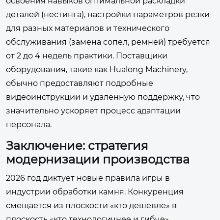
освоения навыков оптимальной раскладки
деталей (нестинга), настройки параметров резки
для разных материалов и технического
обслуживания (замена сопел, ремней) требуется
от 2 до 4 недель практики. Поставщики
оборудования, такие как Hualong Machinery,
обычно предоставляют подробные
видеоинструкции и удаленную поддержку, что
значительно ускоряет процесс адаптации
персонала.
Заключение: стратегия
модернизации производства
2026 год диктует новые правила игры в
индустрии обработки камня. Конкуренция
смещается из плоскости «кто дешевле» в
плоскость «кто технологичнее и гибче».