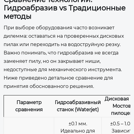
Гидроабразив vs Традиционные
методы
При выборе оборудования часто возникает
дилемма: оставаться на проверенных дисковых
пилах или переходить на водоструйную резку.
Важно понимать, что гидроабразив не всегда
заменяет пилу, но он закрывает ниши,
недоступные для механического инструмента.
Ниже приведено детальное сравнение для
принятия обоснованного решения.
Дисковая п
Параметр
Гидроабразивный
Мостов
сравнения
станок (Waterjet)
пилоцен
±0.1 мм.
±0.5 – 1.0 
Идеально для
Зависит 