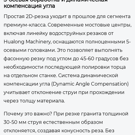
компенсация угла
Простая 2D-резка уходит в прошлое для сегмента
премиум-класса. Современные мостовые центры,
включая линейку водоструйных резаков от
Hualong Machinery, оснащаются полноценными 5-
осевыми головками. Это позволяет выполнять
фасонную резку под углом до 45-60 градусов без
необходимости последующей полировки торца
на отдельном станке. Система динамической
компенсации угла (Dynamic Angle Compensation)
учитывает отклонение струи при прохождении
через толщу материала.
Почему это важно? При резке гранита толщиной
30-50 мм струя естественным образом
отклоняется, создавая конусность реза. Без