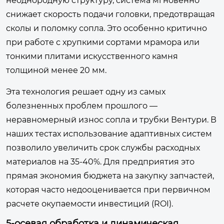
неоднородную структуру, система мгновенно
снижает скорость подачи головки, предотвращая
сколы и поломку сопла. Это особенно критично
при работе с хрупкими сортами мрамора или
тонкими плитами искусственного камня
толщиной менее 20 мм.
Эта технология решает одну из самых
болезненных проблем прошлого —
неравномерный износ сопла и трубки Вентури. В
наших тестах использование адаптивных систем
позволило увеличить срок службы расходных
материалов на 35-40%. Для предприятия это
прямая экономия бюджета на закупку запчастей,
которая часто недооценивается при первичном
расчете окупаемости инвестиций (ROI).
5-осевая обработка и динамическая