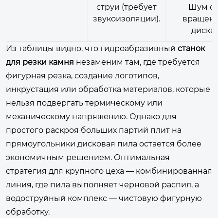
струи (требует
Шум о
звукоизоляции).
вращен
диска.
Из таблицы видно, что гидроабразивный
станок
для резки камня
незаменим там, где требуется
фигурная резка, создание логотипов,
инкрустация или обработка материалов, которые
нельзя подвергать термическому или
механическому напряжению. Однако для
простого раскроя больших партий плит на
прямоугольники дисковая пила остается более
экономичным решением. Оптимальная
стратегия для крупного цеха — комбинированная
линия, где пила выполняет черновой распил, а
водоструйный комплекс — чистовую фигурную
обработку.