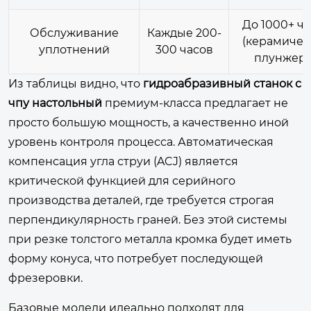
До 1000+ ч
Обслуживание
Каждые 200-
(керамичес
уплотнений
300 часов
плунжер
Из таблицы видно, что
гидроабразивный станок с
чпу настольный
премиум-класса предлагает не
просто большую мощность, а качественно иной
уровень контроля процесса. Автоматическая
компенсация угла струи (ACJ) является
критической функцией для серийного
производства деталей, где требуется строгая
перпендикулярность граней. Без этой системы
при резке толстого металла кромка будет иметь
форму конуса, что потребует последующей
фрезеровки.
Базовые модели идеально подходят для