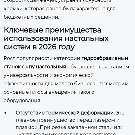
скоростях движения, устраняя конусность
кромки, которая ранее была характерна для
бюджетных решений.
Ключевые преимущества
использования настольных
систем в 2026 году
Рост популярности категории
гидроабразивный
станок с чпу настольный
обусловлен сочетанием
универсальности и экономической
эффективности для малого бизнеса. Рассмотрим
основные плюсы внедрения такого
оборудования:
Отсутствие термической деформации.
Это
главное преимущество перед лазером и
плазмой. При резке закаленной стали или
чувствительных сплавов края остаются