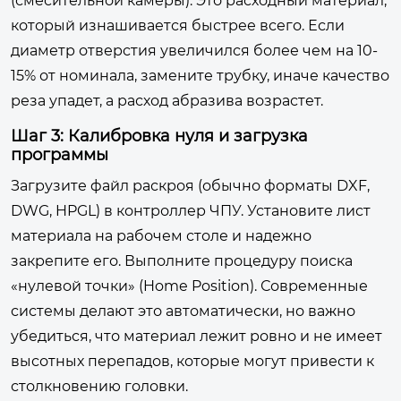
(смесительной камеры). Это расходный материал,
который изнашивается быстрее всего. Если
диаметр отверстия увеличился более чем на 10-
15% от номинала, замените трубку, иначе качество
реза упадет, а расход абразива возрастет.
Шаг 3: Калибровка нуля и загрузка
программы
Загрузите файл раскроя (обычно форматы DXF,
DWG, HPGL) в контроллер ЧПУ. Установите лист
материала на рабочем столе и надежно
закрепите его. Выполните процедуру поиска
«нулевой точки» (Home Position). Современные
системы делают это автоматически, но важно
убедиться, что материал лежит ровно и не имеет
высотных перепадов, которые могут привести к
столкновению головки.