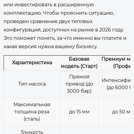
или инвестировать в расширенную
комплектацию. Чтобы прояснить ситуацию,
проведем сравнение двух типовых
конфигураций, доступных на рынке в 2026 году.
Это поможет понять, за что именно вы платите и
какая версия нужна вашему бизнесу.
Базовая
Премиум мо
Характеристика
модель (Старт)
(Профи)
Прямой
Интенсифик
Тип насоса
привод (до
(до 6000 б
3000 бар)
Максимальная
толщина реза
до 15 мм
до 50 м
(сталь)
Точность