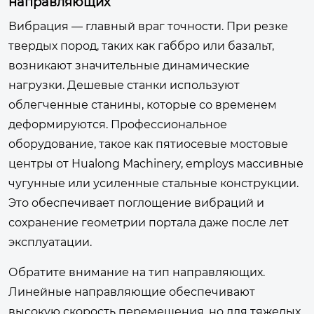
направляющих
Вибрация — главный враг точности. При резке
твердых пород, таких как габбро или базальт,
возникают значительные динамические
нагрузки. Дешевые станки используют
облегченные станины, которые со временем
деформируются. Профессиональное
оборудование, такое как пятиосевые мостовые
центры от
Hualong Machinery
, employs массивные
чугунные или усиленные стальные конструкции.
Это обеспечивает поглощение вибраций и
сохранение геометрии портала даже после лет
эксплуатации.
Обратите внимание на тип направляющих.
Линейные направляющие обеспечивают
высокую скорость перемещения, но для тяжелых