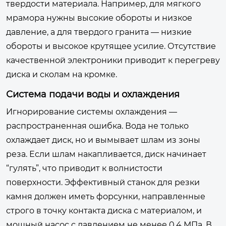
твердости материала. Например, для мягкого
мрамора нужны высокие обороты и низкое
давление, а для твердого гранита — низкие
обороты и высокое крутящее усилие. Отсутствие
качественной электроники приводит к перегреву
диска и сколам на кромке.
Система подачи воды и охлаждения
Игнорирование системы охлаждения —
распространенная ошибка. Вода не только
охлаждает диск, но и вымывает шлам из зоны
реза. Если шлам накапливается, диск начинает
“гулять”, что приводит к волнистости
поверхности. Эффективный станок для резки
камня должен иметь форсунки, направленные
строго в точку контакта диска с материалом, и
мощный насос с давлением не менее 0,4 МПа. В