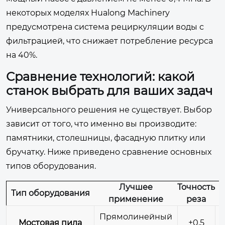
некоторых моделях Hualong Machinery
предусмотрена система рециркуляции воды с
фильтрацией, что снижает потребление ресурса
на 40%.
Сравнение технологий: какой
станок выбрать для ваших задач
Универсального решения не существует. Выбор
зависит от того, что именно вы производите:
памятники, столешницы, фасадную плитку или
бручатку. Ниже приведено сравнение основных
типов оборудования.
Лучшее
Точность
С
Тип оборудования
применение
реза
Прямолинейный
Мостовая пила
±0,5