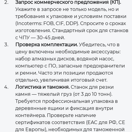
Запрос коммерческого предложения (КП).
Укажите в запросе не только модель, но и
требования к упаковке и условиям поставки
(Incoterms: FOB, CIF, DDP). Спросите о сроках
изготовления. Стандартный срок для станков
с ЧПУ — 30-45 дней.
Проверка комплектации.
Убедитесь, что в
цену включены необходимые аксессуары:
набор алмазных дисков, водяной насос,
компьютер с ПО, запасные предохранители
и ремни. Часто эти позиции продаются
отдельно, увеличивая итоговый счет.
Логистика и таможня.
Станок для резки
камня — тяжелый груз (от 3 до 10 тонн).
Требуется профессиональная упаковка в
деревянные ящики и фиксация внутри
контейнера. Проверьте наличие
сертификатов соответствия (EAC для РФ, CE
для Европы), необходимых для таможенной