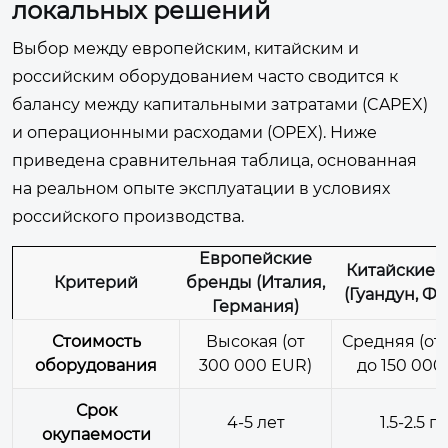
локальных решений
Выбор между европейским, китайским и
российским оборудованием часто сводится к
балансу между капитальными затратами (CAPEX)
и операционными расходами (OPEX). Ниже
приведена сравнительная таблица, основанная
на реальном опыте эксплуатации в условиях
российского производства.
Европейские
Китайские 
Критерий
бренды (Италия,
(Гуандун, Ф
Германия)
Стоимость
Высокая (от
Средняя (от
оборудования
300 000 EUR)
до 150 000
Срок
4-5 лет
1.5-2.5 г
окупаемости