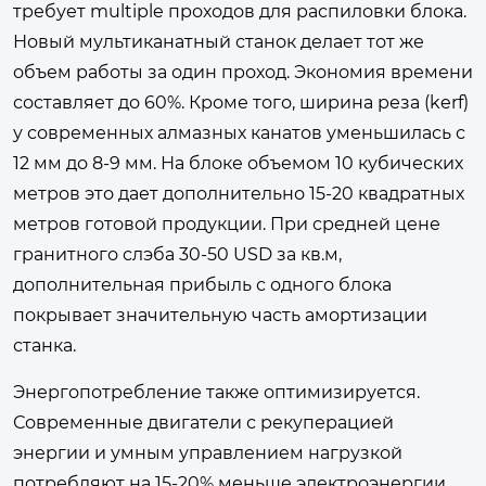
требует multiple проходов для распиловки блока.
Новый мультиканатный станок делает тот же
объем работы за один проход. Экономия времени
составляет до 60%. Кроме того, ширина реза (kerf)
у современных алмазных канатов уменьшилась с
12 мм до 8-9 мм. На блоке объемом 10 кубических
метров это дает дополнительно 15-20 квадратных
метров готовой продукции. При средней цене
гранитного слэба 30-50 USD за кв.м,
дополнительная прибыль с одного блока
покрывает значительную часть амортизации
станка.
Энергопотребление также оптимизируется.
Современные двигатели с рекуперацией
энергии и умным управлением нагрузкой
потребляют на 15-20% меньше электроэнергии