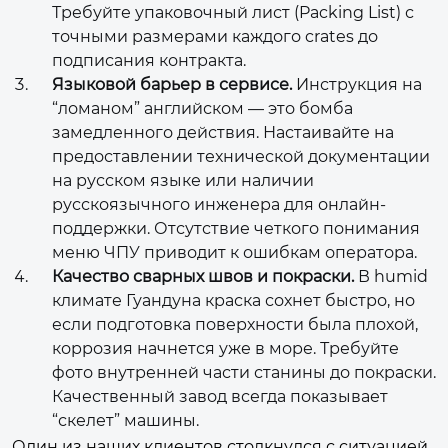
Требуйте упаковочный лист (Packing List) с
точными размерами каждого crates до
подписания контракта.
Языковой барьер в сервисе.
Инструкция на
“ломаном” английском — это бомба
замедленного действия. Настаивайте на
предоставлении технической документации
на русском языке или наличии
русскоязычного инженера для онлайн-
поддержки. Отсутствие четкого понимания
меню ЧПУ приводит к ошибкам оператора.
Качество сварных швов и покраски.
В humid
климате Гуандуна краска сохнет быстро, но
если подготовка поверхности была плохой,
коррозия начнется уже в море. Требуйте
фото внутренней части станины до покраски.
Качественный завод всегда показывает
“скелет” машины.
Один из наших клиентов столкнулся с ситуацией,