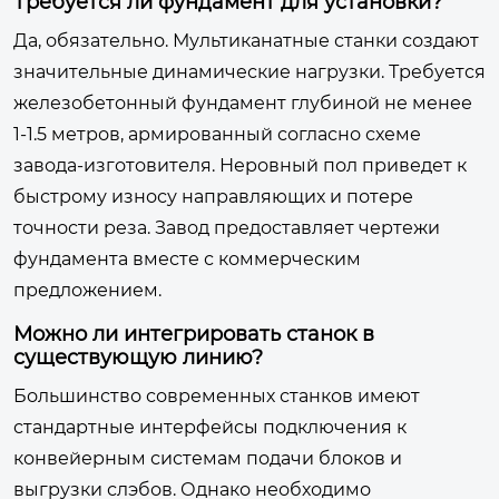
Требуется ли фундамент для установки?
Да, обязательно. Мультиканатные станки создают
значительные динамические нагрузки. Требуется
железобетонный фундамент глубиной не менее
1-1.5 метров, армированный согласно схеме
завода-изготовителя. Неровный пол приведет к
быстрому износу направляющих и потере
точности реза. Завод предоставляет чертежи
фундамента вместе с коммерческим
предложением.
Можно ли интегрировать станок в
существующую линию?
Большинство современных станков имеют
стандартные интерфейсы подключения к
конвейерным системам подачи блоков и
выгрузки слэбов. Однако необходимо