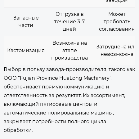
заводом
Отгрузка в
Может
Запасные
течение 3-7
требовать
части
дней
согласования
Возможна на
Затруднена или
Кастомизация
этапе
невозможна
производства
Выбор в пользу завода-производителя, такого как
ООО “Fujian Province HuaLong Machinery”,
обеспечивает прямую коммуникацию и
ответственность за результат. Их ассортимент,
включающий пятиосевые центры и
автоматические полировальные машины,
закрывает потребности полного цикла
обработки.