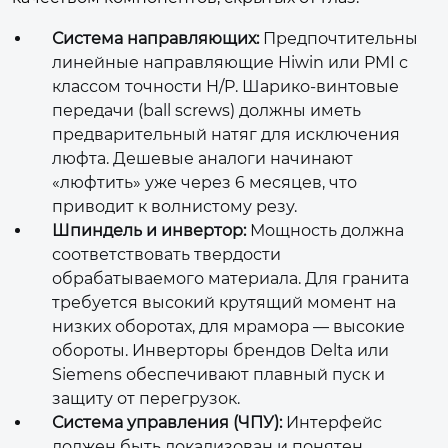
Система направляющих:
Предпочтительны
линейные направляющие Hiwin или PMI с
классом точности H/P. Шарико-винтовые
передачи (ball screws) должны иметь
предварительный натяг для исключения
люфта. Дешевые аналоги начинают
«люфтить» уже через 6 месяцев, что
приводит к волнистому резу.
Шпиндель и инвертор:
Мощность должна
соответствовать твердости
обрабатываемого материала. Для гранита
требуется высокий крутящий момент на
низких оборотах, для мрамора — высокие
обороты. Инверторы брендов Delta или
Siemens обеспечивают плавный пуск и
защиту от перегрузок.
Система управления (ЧПУ):
Интерфейс
должен быть локализован и понятен