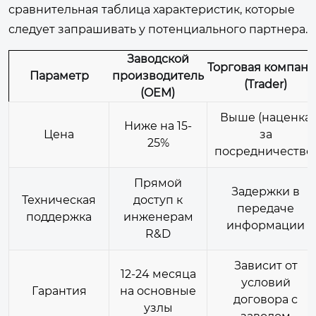
сравнительная таблица характеристик, которые
следует запрашивать у потенциального партнера.
Заводской
Торговая компан
Параметр
производитель
(Trader)
(OEM)
Выше (наценка
Ниже на 15-
Цена
за
25%
посредничество
Прямой
Задержки в
Техническая
доступ к
передаче
поддержка
инженерам
информации
R&D
Зависит от
12-24 месяца
условий
Гарантия
на основные
договора с
узлы