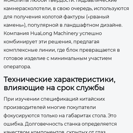
монолиты любой твердости. Гидравлические
камнерасколотели, в свою очередь, используются
для получения колотой фактуры («рваный
камень»), популярной в ландшафтном дизайне.
Компания
HuaLong Machinery
успешно
комбинирует эти решения, предлагая
комплексные линии, где блок превращается в
готовое изделие с минимальным участием
оператора.
Технические характеристики,
влияющие на срок службы
При изучении спецификаций китайских
производителей многие покупатели
фокусируются только на габаритах стола. Это
ошибка. Долговечность станка определяется
качеством компонентов, скрытых от глаз.