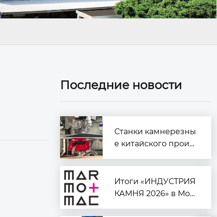
Последние новости
Станки камнерезны
е китайского произ
водства
Итоги «ИНДУСТРИЯ
КАМНЯ 2026» в Мос
кве: курс на автомат