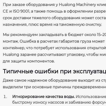
При заказе оборудования у Hualong Machinery кл
CE и ISO 9001, а также помощь в оформлении разр
срок доставки тяжелого оборудования может соста
назначения, плюс время на таможенную очистку.
Мы рекомендуем закладывать в бюджет около 15–20
монтаж. Ошибка в расчетах габаритов груза может 
контейнер, что потребует использования открыто
Hualong заранее рассчитывают упаковку, чтобы м
для защиты компонентов.
Типичные ошибки при эксплуатац
Даже самое надежное оборудование выходит из ст
выделили три основные причины преждевременно
Игнорирование качества воды.
Использование
быстрому износу насосов и забиванию форсу