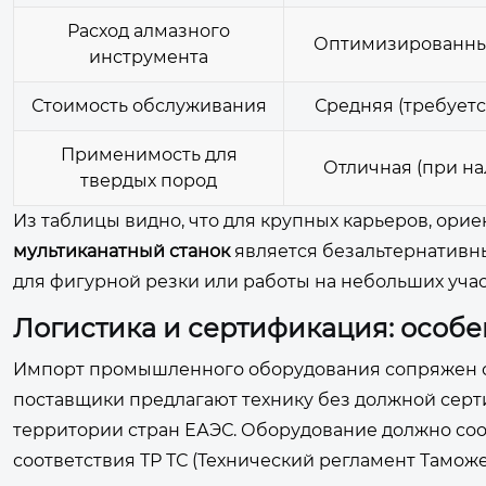
Расход алмазного
Оптимизированный
инструмента
Стоимость обслуживания
Средняя (требуетс
Применимость для
Отличная (при н
твердых пород
Из таблицы видно, что для крупных карьеров, ори
мультиканатный станок
является безальтернативн
для фигурной резки или работы на небольших учас
Логистика и сертификация: особе
Импорт промышленного оборудования сопряжен с 
поставщики предлагают технику без должной серти
территории стран ЕАЭС. Оборудование должно соо
соответствия ТР ТС (Технический регламент Таможе