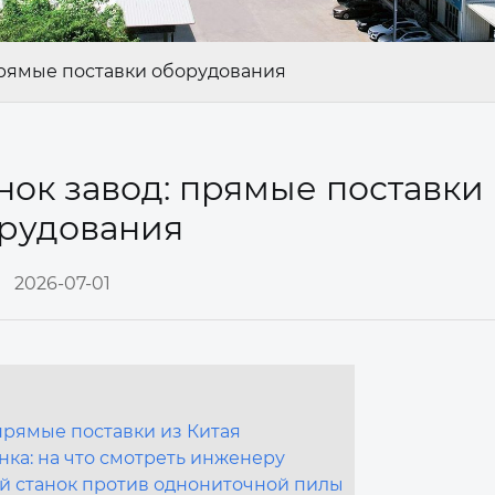
прямые поставки оборудования
нок завод: прямые поставки
рудования
2026-07-01
прямые поставки из Китая
нка: на что смотреть инженеру
ый станок против однониточной пилы