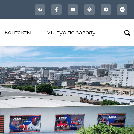




Контакты
VR-тур по заводу
