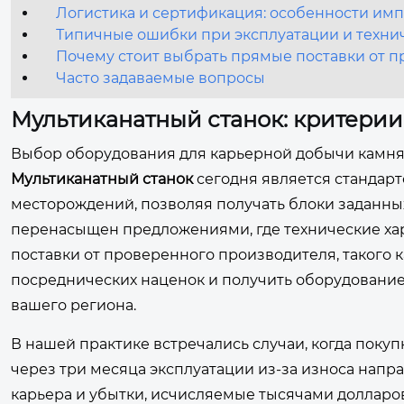
Логистика и сертификация: особенности импо
Типичные ошибки при эксплуатации и техн
Почему стоит выбрать прямые поставки от 
Часто задаваемые вопросы
Мультиканатный станок: критерии
Выбор оборудования для карьерной добычи камня 
Мультиканатный станок
сегодня является стандар
месторождений, позволяя получать блоки заданн
перенасыщен предложениями, где технические хар
поставки от проверенного производителя, такого к
посреднических наценок и получить оборудование
вашего региона.
В нашей практике встречались случаи, когда поку
через три месяца эксплуатации из-за износа напр
карьера и убытки, исчисляемые тысячами долларов