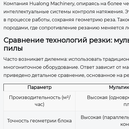
Компания Hualong Machinery, опираясь на более че
интеллектуальные системы контроля натяжения. Э
в процессе работы, сохраняя геометрию реза. Та
породами, где сопротивление резанию меняется л
Сравнение технологий резки: мул
пилы
Часто возникает дилемма: использовать традицио
многониточное оборудование. Ответ зависит от м
приведено детальное сравнение, основанное на р
Параметр
Мультик
Производительность (м²/
Высокая (одновр
час)
пл
Высокая (параллель
Точность геометрии блока
кон