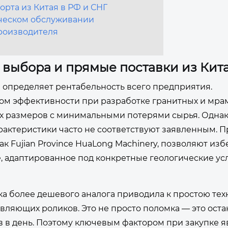
рта из Китая в РФ и СНГ
ическом обслуживании
производителя
 выбора и прямые поставки из Кит
определяет рентабельность всего предприятия.
том эффективности при разработке гранитных и мр
ых размеров с минимальными потерями сырья. Одна
актеристики часто не соответствуют заявленным. 
ак Fujian Province HuaLong Machinery, позволяют изб
, адаптированное под конкретные геологические ус
пка более дешевого аналога приводила к простою те
авляющих роликов. Это не просто поломка — это оста
 в день. Поэтому ключевым фактором при закупке я