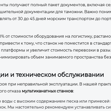
иенты получают полный пакет документов, включая с
ешительной документации для таможни. Важно поним
влять от 30 до 45 дней морским транспортом до пор
% от стоимости оборудования на логистику, растамо
привести к тому, что станок не поместится в станда
й платформы и увеличит стоимость перевозки в раз
инимизировать объем занимаемого пространства бе
ии и техническом обслуживании
роя при неправильной эксплуатации. В нашей практ
го отказа
мультиканатных станков
:
 воды с высоким содержанием песка или примесей 
нок. Мы настоятельно рекомендуем устанавливать с