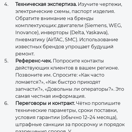
Техническая экспертиза.
Изучите чертежи,
электрические схемы, паспорт изделия.
Обратите внимание на бренды
комплектующих: двигатели (Siemens, WEG,
Inovance), инверторы (Delta, Yaskawa),
пневматику (AirTAC, SMC). Использование
известных брендов упрощает будущий
ремонт.
Референс-чек.
Попросите контакты
действующих клиентов в вашем регионе.
Позвоните им. Спросите: «Как часто
ломается?», «Как быстро приходят
запчасти?», «Довольны ли операторы?». Это
самая честная информация.
Переговоры и контракт.
Чётко пропишите
технические параметры, сроки поставки,
условия гарантии (обычно 12–24 месяца),
штрафные санкции за просрочку и порядок
разрешения споров. У