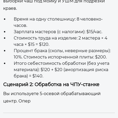
выборки чаш под мойку и УШМ для подрезки
краев.
Время на одну столешницу: 8 человеко-
часов.
Зарплата мастеров (с налогами): $15/час.
Стоимость труда на изделие: 2 мастера × 4
часа × $15 = $120.
Процент брака (сколы, неверные размеры):
10%. Стоимость испорченной плиты: $200.
Итого себестоимость обработки (без учета
материала): $120 + $20 (амортизация риска
брака) = $140.
Сценарий 2: Обработка на ЧПУ-станке
Вы используете 5-осевой обрабатывающий
центр. Опер