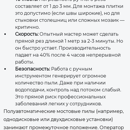
составляет от 1 до 3 мм. Для монтажа плитки
это допустимо (если швы широкие), но для
стыковки столешниц или сложных мозаик —
критично.
Скорость:
Опытный мастер может сделать
прямой рез длиной 1 метр за 2-3 минуты. Но
он быстро устает. Производительность
падает на 40% после 4 часов непрерывной
работы.
Безопасность:
Работа с ручным
инструментом генерирует огромное
количество пыли. Даже при наличии
водоподачи, контроль над потоком слабый.
Это прямой риск профессиональных
заболеваний легких у сотрудников.
Полуавтоматические мостовые пилы (например,
однодисковые или двухдисковые установки)
занимают промежуточное положение. Оператор