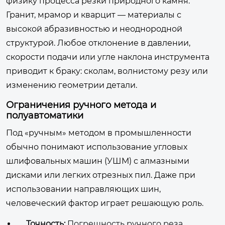
физику процесса резки природного камня.
Гранит, мрамор и кварцит — материалы с
высокой абразивностью и неоднородной
структурой. Любое отклонение в давлении,
скорости подачи или угле наклона инструмента
приводит к браку: сколам, волнистому резу или
изменению геометрии детали.
Ограничения ручного метода и
полуавтоматики
Под «ручным» методом в промышленности
обычно понимают использование угловых
шлифовальных машин (УШМ) с алмазными
дисками или легких отрезных пил. Даже при
использовании направляющих шин,
человеческий фактор играет решающую роль.
Точность:
Погрешность ручного реза