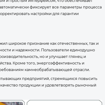
ым и простым интерфейсом, что обеспечивает
 автоматически фиксирует все параметры процесса
корректировать настройки для гарантии
ил широкое признание как отечественных, так и
ности и надежности. Пользователи единодушно
роизводительность, но и улучшает глянец и
йства. Кроме того, энергоэффективность и
требованиям камнеобрабатывающей отрасли.
атывающих предприятий, стремящихся повысить
 качество продукции и удовлетворять рыночный