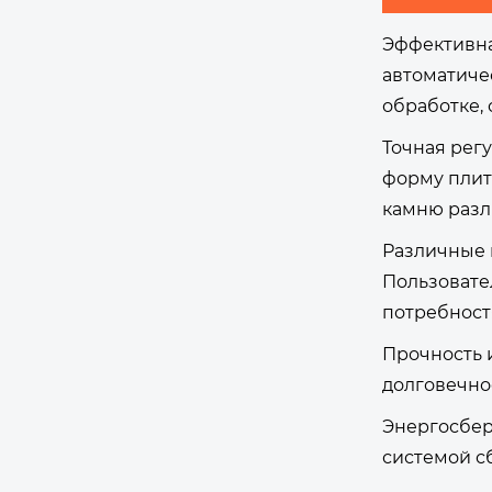
Эффективна
автоматиче
обработке,
Точная рег
форму плит
камню разл
Различные 
Пользовате
потребност
Прочность и
долговечно
Энергосбер
системой с