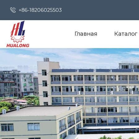

+86-18206025503
Главная
Каталог