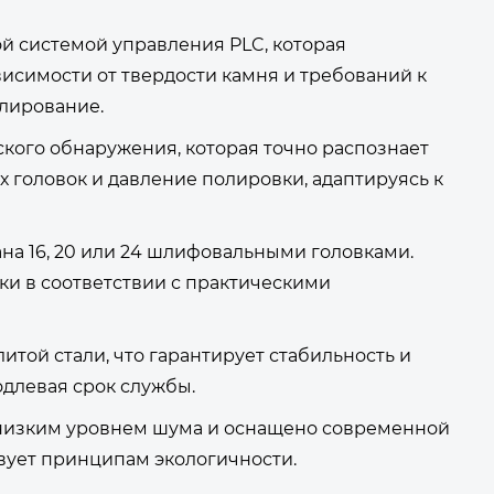
й системой управления PLC, которая
висимости от твердости камня и требований к
лирование.
кого обнаружения, которая точно распознает
 головок и давление полировки, адаптируясь к
а 16, 20 или 24 шлифовальными головками.
и в соответствии с практическими
итой стали, что гарантирует стабильность и
одлевая срок службы.
 низким уровнем шума и оснащено современной
вует принципам экологичности.