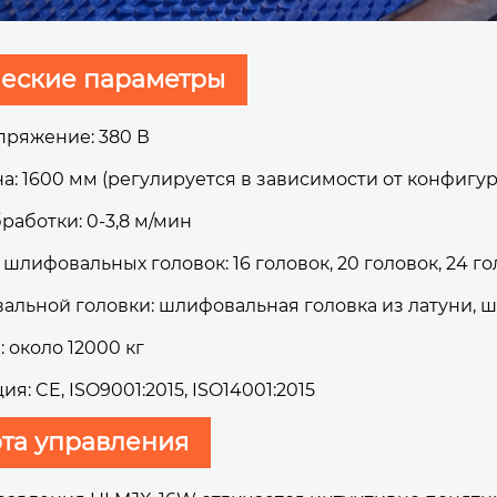
ческие параметры
пряжение: 380 В
а: 1600 мм (регулируется в зависимости от конфигу
работки: 0-3,8 м/мин
шлифовальных головок: 16 головок, 20 головок, 24 
альной головки: шлифовальная головка из латуни, 
: около 12000 кг
я: CE, ISO9001:2015, ISO14001:2015
та управления