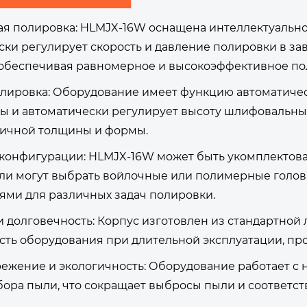
я полировка: HLMJX-16W оснащена интеллектуально
ски регулирует скорость и давление полировки в за
 обеспечивая равномерное и высокоэффективное по
улировка: Оборудование имеет функцию автоматичес
ы и автоматически регулирует высоту шлифовальных
ичной толщины и формы.
конфигурации: HLMJX-16W может быть укомплектован
ли могут выбрать войлочные или полимерные головк
ями для различных задач полировки.
 долговечность: Корпус изготовлен из стандартной л
сть оборудования при длительной эксплуатации, пр
ежение и экологичность: Оборудование работает с
бора пыли, что сокращает выбросы пыли и соответст