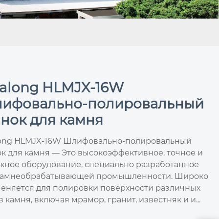
along HLMJX-16W
ифовально-полировальный
анок для камня
ong HLMJX-16W Шлифовально-полировальный
ок для камня — Это высокоэффективное, точное и
жное оборудование, специально разработанное
камнеобрабатывающей промышленности. Широко
еняется для полировки поверхности различных
 камня, включая мрамор, гранит, известняк и и...