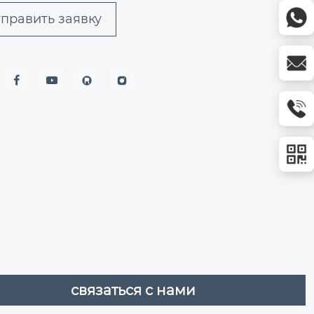
править заявку


связаться с нами