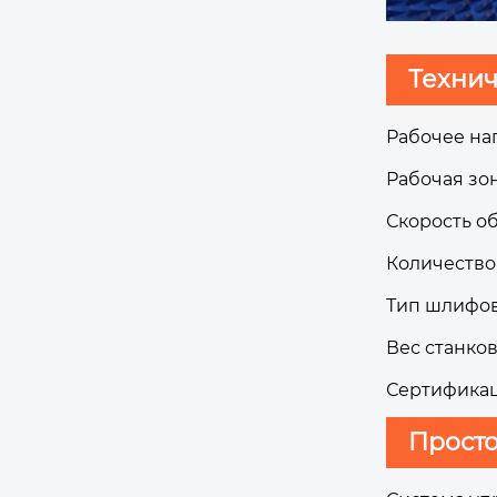
Техни
Рабочее на
Рабочая зон
Скорость об
Количество 
Тип шлифов
Вес станков
Сертификаци
Просто