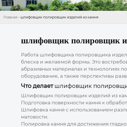
Главная
-
шлифовщик полировщик изделий из камня
шлифовщик полировщик из
Работа
шлифовщика полировщика издел
блеска и желаемой формы. Это востребо
абразивных материалах и технологиях по
оборудование, а также перспективы разв
Что делает
шлифовщик полировщик
Шлифовщик полировщик изделий из ка
Подготовка поверхности камня к обработ
Шлифовка камня с использованием разл
матовости.
Полировка камня для достижения гладко