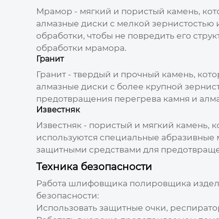
Мрамор - мягкий и пористый камень, ко
алмазные диски с мелкой зернистостью 
обработки, чтобы не повредить его струк
обработки мрамора.
Гранит
Гранит - твердый и прочный камень, кот
алмазные диски с более крупной зерни
предотвращения перегрева камня и алма
Известняк
Известняк - пористый и мягкий камень, 
используются специальные абразивные м
защитными средствами для предотвраще
Техника безопасности
Работа
шлифовщика полировщика издел
безопасности:
Использовать защитные очки, респиратор