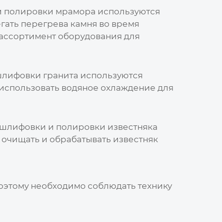
 и полировки мрамора используются
гать перегрева камня во время
ассортимент оборудования для
 шлифовки гранита используются
использовать водяное охлаждение для
я шлифовки и полировки известняка
очищать и обрабатывать известняк
поэтому необходимо соблюдать технику