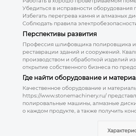
Работать в хорошо проветриваемом пом
Убедиться в исправности оборудования 
Избегать перегрева камня и алмазных ди
Соблюдать правила электробезопасност
Перспективы развития
Профессия
шлифовщика полировщика из
реставрации зданий и сооружений. Квал
производством и обработкой изделий из
открытие собственного бизнеса по пред
Где найти оборудование и матери
Качественное оборудование и материалы
https://www.stonemachinery.ru/
представл
полировальные машины, алмазные диски
о каждом продукте, а также получить ко
Характери