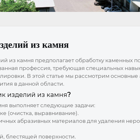
делий из камня
ий из камня
предполагает обработку каменных по
ванная профессия, требующая специальных навыко
лировки. В этой статье мы рассмотрим основные
ития в данной области.
 изделий из камня
?
мня
выполняет следующие задачи:
ке (очистка, выравнивание).
ичных абразивных материалов для удаления неро
й, блестящей поверхности.