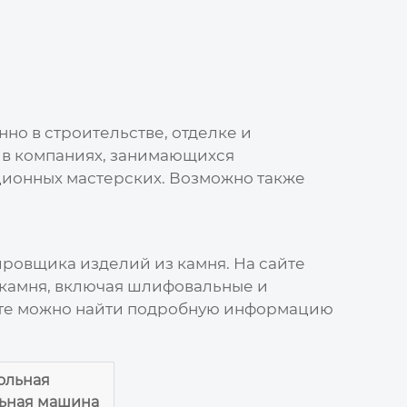
но в строительстве, отделке и
 в компаниях, занимающихся
ционных мастерских. Возможно также
ровщика изделий из камня
. На сайте
камня, включая шлифовальные и
айте можно найти подробную информацию
ольная
ьная машина