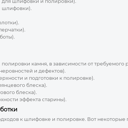
 для шлифовки и полировки).
 шлифовки).
олотки).
перчатки).
боты).
полировки камня, в зависимости от требуемого ре
неровностей и дефектов).
рхности и подготовки к полировке).
янцевого блеска).
ового блеска).
хности эффекта старины).
аботки
одходов к шлифовке и полировке. Вот некоторые