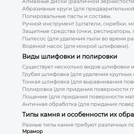
Алмазные диски
(различной зернистости
Абразивные круги
(для предварительной
Полировальные пасты и составы
.
Ручной инструмент
(шпатели, скребки, м
Защитные средства
(очки, респираторы, 
Пылесос
(для удаления пыли во время ра
Водяной насос
(для мокрой шлифовки).
Виды шлифовки и полировки
Существует несколько видов шлифовки и 
Грубая шлифовка
(для удаления крупных 
Тонкая шлифовка
(для выравнивания пове
Полировка
(для придания поверхности гл
Лощение
(для придания поверхности мат
Античная обработка
(для придания повер
Типы камня и особенности их обр
Разные типы камня требуют различных п
Мрамор