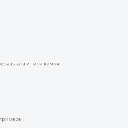
зультата и типа камня:
 примеры: