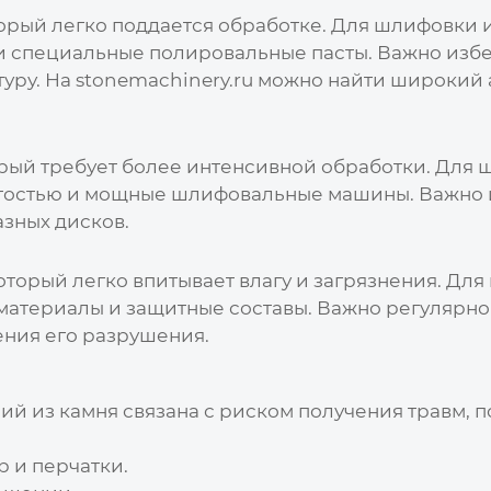
торый легко поддается обработке. Для шлифовки
и специальные полировальные пасты. Важно избе
туру. На
stonemachinery.ru
можно найти широкий 
орый требует более интенсивной обработки. Для
стостью и мощные шлифовальные машины. Важно 
зных дисков.
который легко впитывает влагу и загрязнения. Дл
атериалы и защитные составы. Важно регулярно 
ния его разрушения.
ий из камня
связана с риском получения травм, 
 и перчатки.