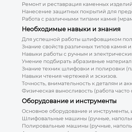
Ремонт и реставрация каменных изделий
Нанесение защитных покрытий для пред
Работа с различными типами камня (мрамор
Необходимые навыки и знания
Для успешной работы
шлифовщиком пол
Знание свойств различных типов камня и
Навыки работы с ручным и электрическ
Умение подбирать абразивные материалы 
Знание техник шлифовки и полировки (пл
Навыки чтения чертежей и эскизов.
Точность, внимательность к деталям и ак
Физическая выносливость (работа часто 
Оборудование и инструменты
Основное оборудование и инструменты,
Шлифовальные машины
(ручные, наполь
Полировальные машины
(ручные, наполь