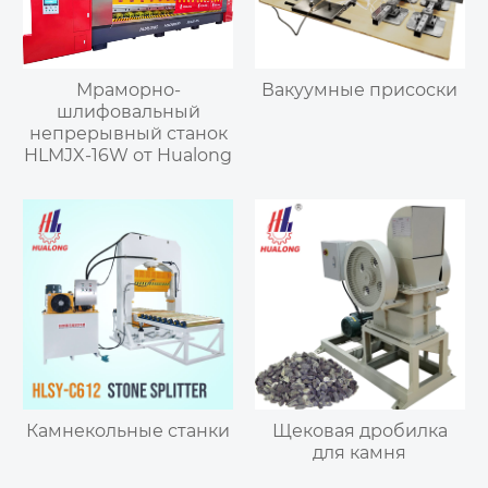
Мраморно-
Вакуумные присоски
шлифовальный
непрерывный станок
HLMJX-16W от Hualong
Камнекольные станки
Щековая дробилка
для камня