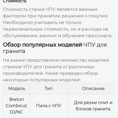
Стоимость
Стоимость станка
ЧПУ
является важным
фактором при принятии решения о покупке.
Необходимо учитывать не только
первоначальную стоимость, но и расходы на
обслуживание, ремонт и обучение персонала.
Обзор популярных моделей
ЧПУ для
гранита
На рынке представлено множество моделей
станков
ЧПУ для гранита
от различных
производителей. Ниже приведен обзор
некоторых популярных моделей:
Модель
Тип
Описание
Breton
Для резки плит и
Combicut
Пила с
ЧПУ
блоков гранита.
DJ/NC