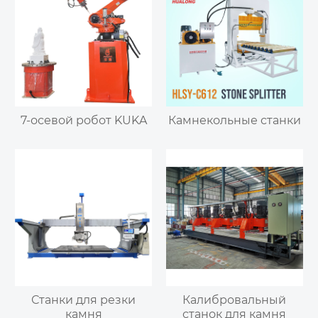
7-осевой робот KUKA
Камнекольные станки
Станки для резки
Калибровальный
камня
станок для камня