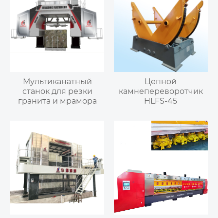
Мультиканатный
Цепной
станок для резки
камнепереворотчик
гранита и мрамора
HLFS-45