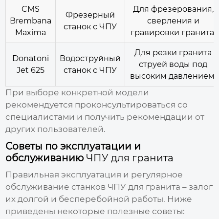
CMS
Для фрезерования,
Фрезерный
Brembana
сверления и
станок с
ЧПУ
Maxima
гравировки гранита.
Для резки гранита
Donatoni
Водоструйный
струей воды под
Jet 625
станок с
ЧПУ
высоким давлением.
При выборе конкретной модели
рекомендуется проконсультироваться со
специалистами и получить рекомендации от
других пользователей.
Советы по эксплуатации и
обслуживанию
ЧПУ для гранита
Правильная эксплуатация и регулярное
обслуживание станков
ЧПУ для гранита
– залог
их долгой и бесперебойной работы. Ниже
приведены некоторые полезные советы: