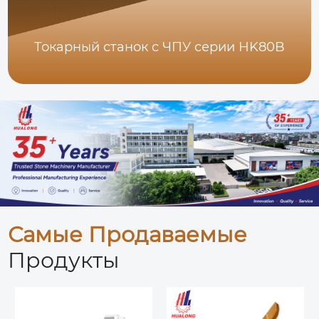
Токарный станок с ЧПУ серии HK80B
Самые Продаваемые
Продукты