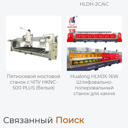
HLDH-2C/4C
Пятиосевой мостовой
Hualong HLMJX-16W
станок с ЧПУ HKNC-
Шлифовально-
500 PLUS (белый)
полировальный
станок для камня
Связанный
Поиск