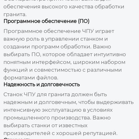
обеспечения высокого качества обработки
гранита.
Программное обеспечение (ПО)
Программное обеспечение
ЧПУ
играет
важную роль в управлении станком и
создании программ обработки. Важно
выбирать ПО, которое обладает интуитивно
понятным интерфейсом, широким набором
функций и совместимостью с различными
форматами файлов.
Надежность и долговечность
Станок
ЧПУ для гранита
должен быть
надежным и долговечным, чтобы выдерживать
интенсивную эксплуатацию в условиях
промышленного производства. Важно
выбирать станки от известных
производителей с хорошей репутацией.