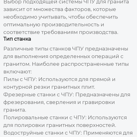
Выбор подходящей системы
ЧПУ для гранита
зависит от множества факторов, которые
необходимо учитывать, чтобы обеспечить
оптимальную производительность и
соответствие требованиям производства.
Тип станка
Различные типы станков
ЧПУ
предназначены
для выполнения определенных операций с
гранитом. Наиболее распространенные типы
включают:
Пилы с
ЧПУ
:
Используются для прямой и
контурной резки гранитных плит.
Фрезерные станки с
ЧПУ
:
Предназначены для
фрезерования, сверления и гравировки
гранита.
Полировальные станки с
ЧПУ
:
Используются
для полировки гранитных поверхностей.
Водоструйные станки с
ЧПУ
:
Применяются для