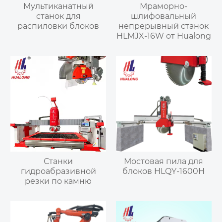
Мультиканатный
Мраморно-
станок для
шлифовальный
распиловки блоков
непрерывный станок
HLMJX-16W от Hualong
Станки
Мостовая пила для
гидроабразивной
блоков HLQY-1600H
резки по камню