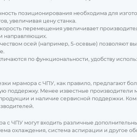
чность позиционирования необходима для изгото
в, увеличивая цену станка.
корость перемещения увеличивает производитель
 и направляющих.
чеством осей (например, 5-осевые) позволяют в
е.
личаются по функциональности, удобству использ
езки мрамора с ЧПУ
, как правило, предлагают бо
ую поддержку. Менее известные производители м
 продукции и наличие сервисной поддержки. Ко
зводителей.
ра с ЧПУ
могут входить различные дополнительны
тема охлаждения, система аспирации и другое о