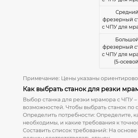
Средни
фрезерный с
с ЧПУ для мр
Большо
фрезерный с
с ЧПУ для мр
(5-осевой
Примечание: Цены указаны ориентировочн
Как выбрать станок для резки мра
Выбор
станка для резки мрамора с ЧПУ
–
возможностей. Чтобы выбрать станок по 
Определить потребности:
Определите, ка
необходимы, и какие требования к точно
Составить список требований:
На основе
должен соответствовать станок.