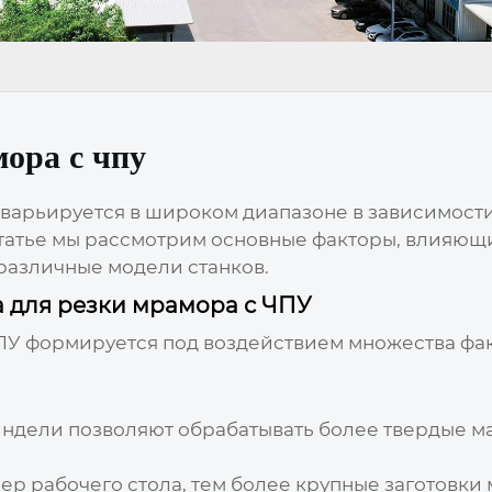
мора с чпу
варьируется в широком диапазоне в зависимости 
статье мы рассмотрим основные факторы, влияющ
различные модели станков.
а для резки мрамора с ЧПУ
ПУ
формируется под воздействием множества фак
дели позволяют обрабатывать более твердые ма
р рабочего стола, тем более крупные заготовки 