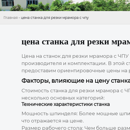
Главная
-
цена станка для резки мрамора с чпу
цена станка для резки мра
Цена на
станок для резки мрамора с ЧПУ
производителя и комплектации. В этой 
предоставим ориентировочные цены на 
Факторы, влияющие на цену станк
Стоимость
станка для резки мрамора с Ч
несколько основных категорий:
Технические характеристики станка
Мощность шпинделя:
Более мощные шпин
что отражается на цене.
Размер рабочего стола:
Чем больше разме