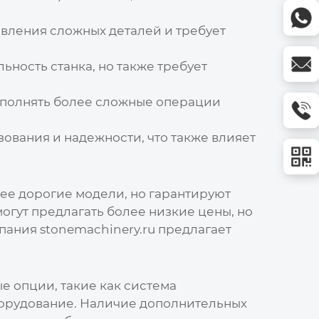
вления сложных деталей и требует
ность станка, но также требует
ыполнять более сложные операции
ования и надежности, что также влияет
лее дорогие модели, но гарантируют
огут предлагать более низкие цены, но
мпания
stonemachinery.ru
предлагает
е опции, такие как система
борудование. Наличие дополнительных