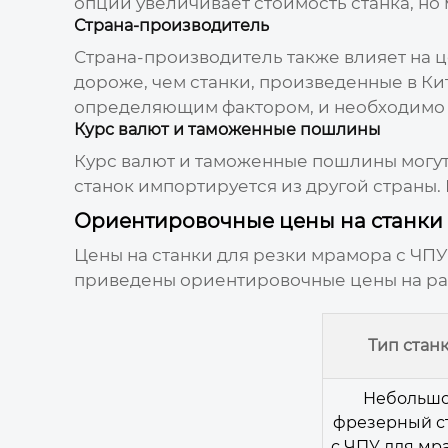
опций увеличивает стоимость станка, но
Страна-производитель
Страна-производитель также влияет на 
дороже, чем станки, произведенные в Кит
определяющим фактором, и необходимо у
Курс валют и таможенные пошлины
Курс валют и таможенные пошлины могут
станок импортируется из другой страны.
Ориентировочные цены на станки 
Цены на
станки для резки мрамора с ЧПУ
приведены ориентировочные цены на ра
Тип стан
Небольш
фрезерный с
с ЧПУ для мр