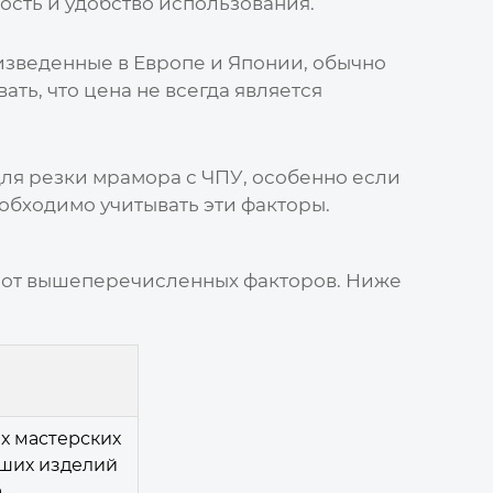
ость и удобство использования.
оизведенные в Европе и Японии, обычно
ть, что цена не всегда является
для резки мрамора с ЧПУ
, особенно если
обходимо учитывать эти факторы.
и от вышеперечисленных факторов. Ниже
х мастерских
ьших изделий
.