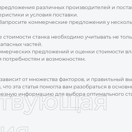
предложения различных производителей и пост
еристики и условия поставки.
Запросите коммерческие предложения у нескольк
 стоимости станка необходимо учитывать не толь
апасных частей.
ммерческих предложений и оценки стоимости вл
 потребностям и возможностям.
зависит от множества факторов, и правильный вы
что эта статья помогла вам разобраться в основ
ствующая
лезную информацию для выбора оптимального ста