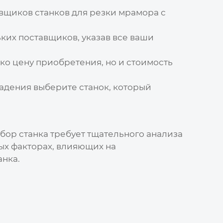
авщиков
станков для резки мрамора с
их поставщиков, указав все ваши
ко цену приобретения, но и стоимость
адения выберите станок, который
бор станка требует тщательного анализа
ных факторах, влияющих на
нка.