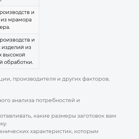
роизводств и
 из мрамора
ера.
роизводств и
 изделий из
х высокой
й обработки.
ции, производителя и других факторов.
ного анализа потребностей и
отавливать, какие размеры заготовок вам
ку.
хнических характеристик, которым