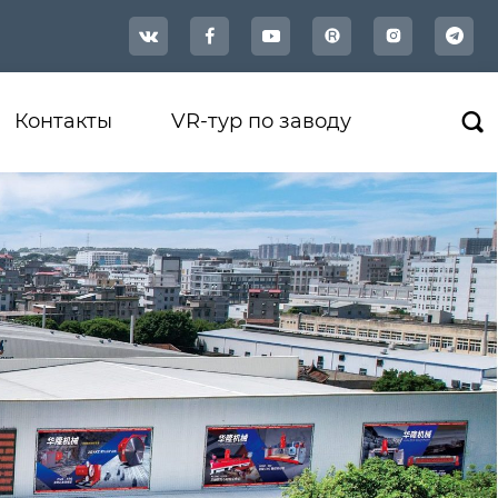




Контакты
VR-тур по заводу
