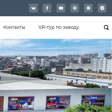




Контакты
VR-тур по заводу
