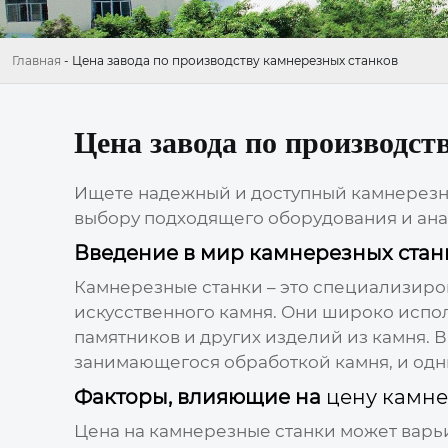
Главная
-
Цена завода по производству камнерезных станков
Цена завода по производст
Ищете надежный и доступный
камнерезн
выбору подходящего оборудования и ана
Введение в мир камнерезных стан
Камнерезные станки
– это специализиро
искусственного камня. Они широко испол
памятников и других изделий из камня. 
занимающегося обработкой камня, и одн
Факторы, влияющие на
цену камне
Цена
на
камнерезные станки
может варьи