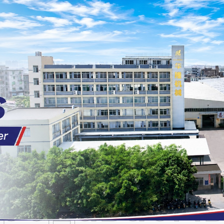
родаваем