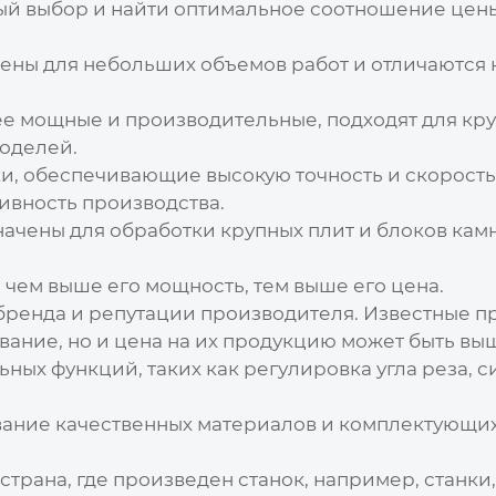
ый выбор и найти оптимальное соотношение цены 
ны для небольших объемов работ и отличаются 
е мощные и производительные, подходят для кр
моделей.
и, обеспечивающие высокую точность и скорость
ивность производства.
чены для обработки крупных плит и блоков камн
 чем выше его мощность, тем выше его
цена
.
бренда и репутации производителя. Известные п
вание, но и
цена
на их продукцию может быть вы
ых функций, таких как регулировка угла реза, с
ание качественных материалов и комплектующих
страна, где произведен станок, например, станки