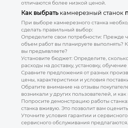
отличаются более низкой ценой.
Как выбрать
камнерезный станок
п
При выборе
камнерезного станка
необход
сделать правильный выбор:
Определите свои потребности:
Прежде че
объем работ вы планируете выполнять? К
вы предъявляете?
Установите бюджет:
Определите, сколько 
расходы на доставку, установку, обучени
Сравните предложения от разных произ
цены
, характеристики и условия поставк
Обратите внимание на отзывы покупател
возникали у других пользователей, и как
Попросите демонстрацию работы станка
станка вживую. Это позволит вам оценить
Уточните условия гарантии и сервисного
сервисного обслуживания предлагаются. 