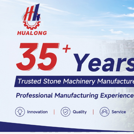
Самые П