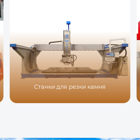
Станки для резки камня