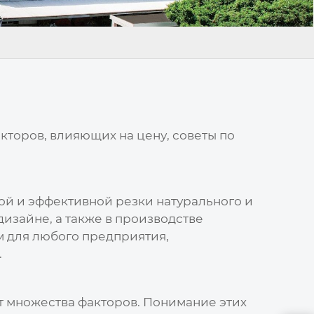
акторов, влияющих на
цену
, советы по
ой и эффективной резки натурального и
изайне, а также в производстве
м для любого предприятия,
.
т множества факторов. Понимание этих