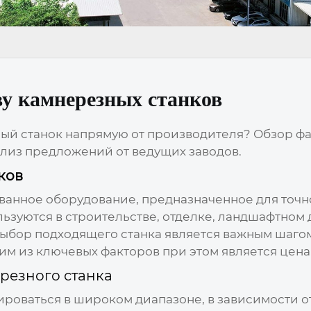
ву камнерезных станков
ый станок
напрямую от производителя? Обзор ф
лиз предложений от ведущих заводов.
ков
ванное оборудование, предназначенное для точн
ьзуются в строительстве, отделке, ландшафтном д
Выбор подходящего станка является важным шаго
им из ключевых факторов при этом является
цена
резного станка
роваться в широком диапазоне, в зависимости о