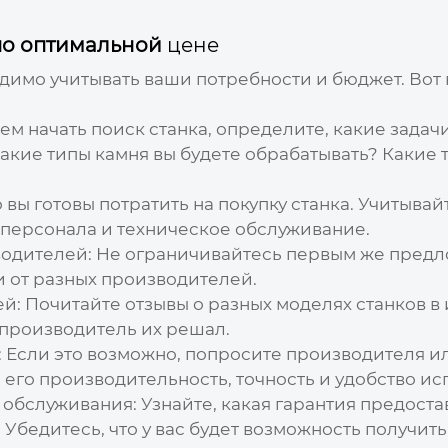
о оптимальной
цене
имо учитывать ваши потребности и бюджет. Вот 
м начать поиск станка, определите, какие задач
акие типы камня вы будете обрабатывать? Какие т
вы готовы потратить на покупку станка. Учитывай
е персонала и техническое обслуживание.
водителей:
Не ограничивайтесь первым же предло
и от разных производителей.
ей:
Почитайте отзывы о разных моделях станков в 
 производитель их решал.
:
Если это возможно, попросите производителя и
 его производительность, точность и удобство ис
 обслуживания:
Узнайте, какая гарантия предостав
Убедитесь, что у вас будет возможность получи