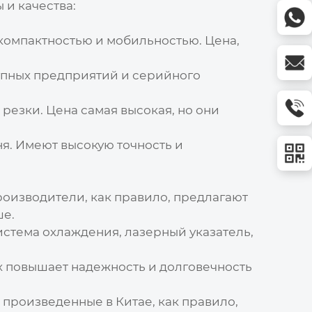
и качества:
компактностью и мобильностью.
Цена
,
упных предприятий и серийного
 резки.
Цена
самая высокая, но они
я. Имеют высокую точность и
роизводители, как правило, предлагают
ше.
истема охлаждения, лазерный указатель,
 повышает надежность и долговечность
, произведенные в Китае, как правило,