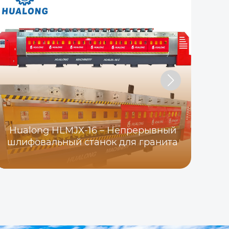
Hualong HLMJX-16 – Непрерывный
шлифовальный станок для гранита