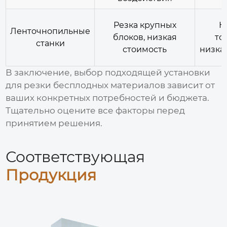
Резка крупных
Н
Ленточнопильные
блоков, низкая
то
станки
стоимость
низка
В заключение, выбор подходящей
установки
для резки бесплодных материалов
зависит от
ваших конкретных потребностей и бюджета.
Тщательно оцените все факторы перед
принятием решения.
Соответствующая
Продукция