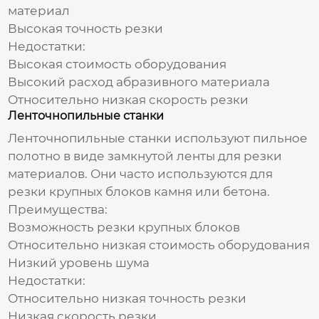
материал
Высокая точность резки
Недостатки:
Высокая стоимость оборудования
Высокий расход абразивного материала
Относительно низкая скорость резки
Ленточнопильные станки
Ленточнопильные станки используют пильное
полотно в виде замкнутой ленты для резки
материалов. Они часто используются для
резки крупных блоков камня или бетона.
Преимущества:
Возможность резки крупных блоков
Относительно низкая стоимость оборудования
Низкий уровень шума
Недостатки:
Относительно низкая точность резки
Низкая скорость резки