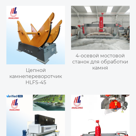
4-осевой мостовой
станок для обработки
камня
Цепной
камнепереворотчик
HLFS-45