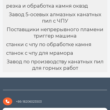
резка и обработка камня оквэд
Завод 5-осевых алмазных канатных
пил с ЧПУ
Поставщики непрерывного пламени
триггер машина
станки с чпу по обработке камня
станок с чпу для мрамора
Завод по производству канатных пил
для горных работ

+86-18206025503