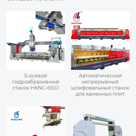
5-осевой
Автоматический
гидроабразивный
непрерывный
станок HKNC-650J
шлифовальный станок
для каменных плит