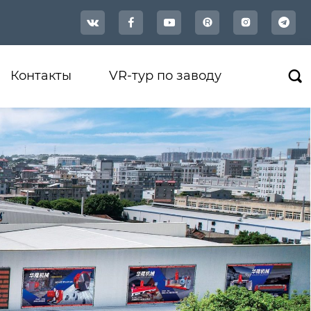




Контакты
VR-тур по заводу
