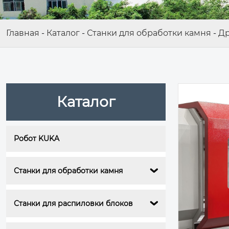
Главная
-
Каталог
-
Станки для обработки камня
-
Др
Каталог
Робот KUKA
Станки для обработки камня

Станки для распиловки блоков
