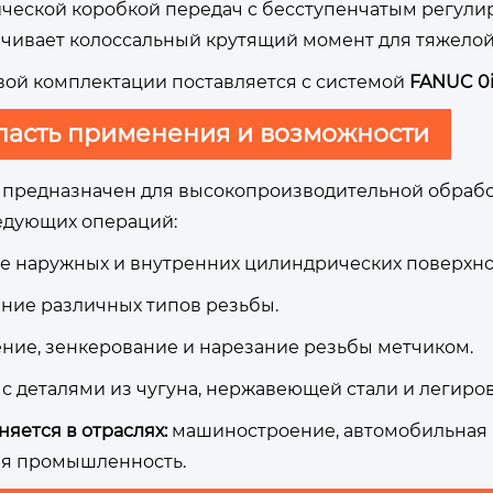
ческой коробкой передач с бесступенчатым регулир
чивает колоссальный крутящий момент для тяжелой
вой комплектации поставляется с системой
FANUC 0i
ласть применения и возможности
 предназначен для высокопроизводительной обработ
едующих операций:
е наружных и внутренних цилиндрических поверхнос
ние различных типов резьбы.
ние, зенкерование и нарезание резьбы метчиком.
 с деталями из чугуна, нержавеющей стали и легиро
яется в отраслях:
машиностроение, автомобильная 
ая промышленность.