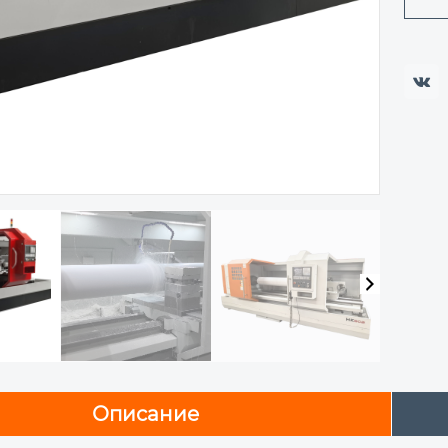

Описание