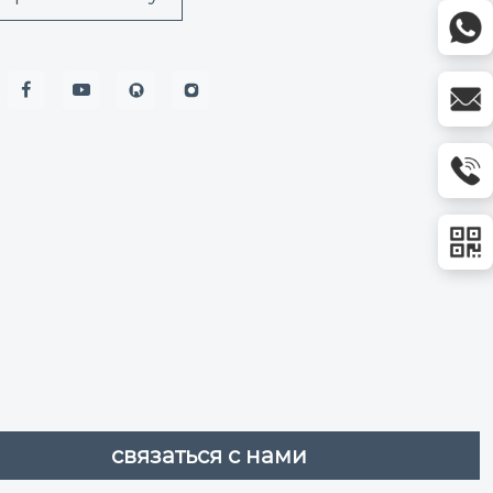


связаться с нами