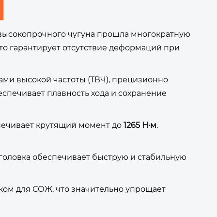
высокопрочного чугуна прошла многократную
то гарантирует отсутствие деформаций при
ми высокой частоты (ТВЧ), прецизионно
спечивает плавность хода и сохранение
печивает крутящий момент до
1265 Н·м
.
головка обеспечивает быструю и стабильную
ом для СОЖ, что значительно упрощает