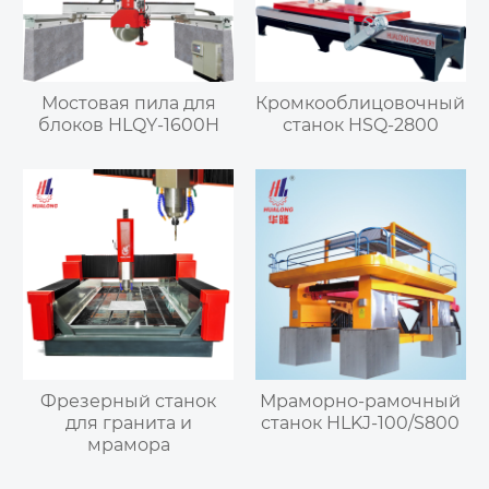
Мостовая пила для
Кромкооблицовочный
блоков HLQY-1600H
станок HSQ-2800
Фрезерный станок
Мраморно-рамочный
для гранита и
станок HLKJ-100/S800
мрамора