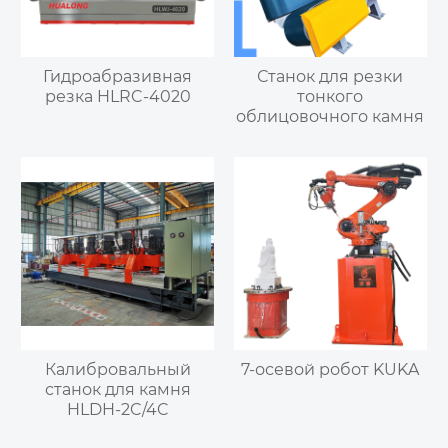
Гидроабразивная
Станок для резки
резка HLRC-4020
тонкого
облицовочного камня
Калибровальный
7-осевой робот KUKA
станок для камня
HLDH-2C/4C