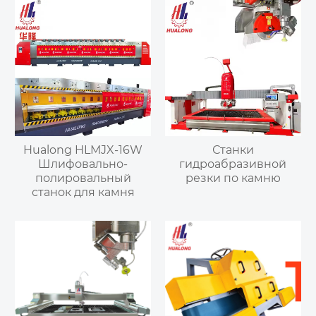
Hualong HLMJX-16W
Станки
Шлифовально-
гидроабразивной
полировальный
резки по камню
станок для камня