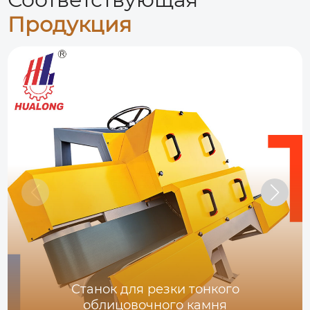
Продукция
Станок для резки тонкого
облицовочного камня