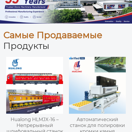
Самые Продаваемые
Продукты
Hualong HLMJX-16 –
Автоматический
Непрерывный
станок для полировки
шлифовальный станок
кромки камня