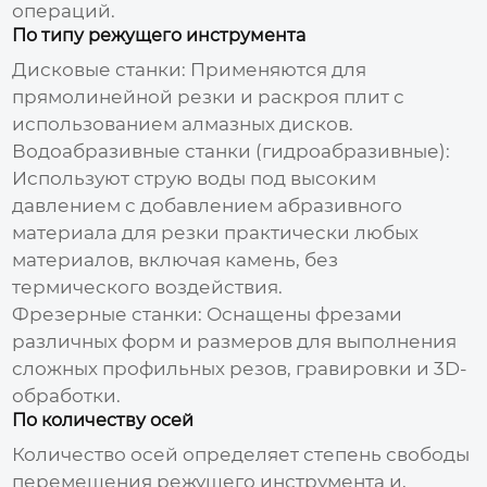
операций.
По типу режущего инструмента
Дисковые станки:
Применяются для
прямолинейной резки и раскроя плит с
использованием алмазных дисков.
Водоабразивные станки (гидроабразивные):
Используют струю воды под высоким
давлением с добавлением абразивного
материала для резки практически любых
материалов, включая камень, без
термического воздействия.
Фрезерные станки:
Оснащены фрезами
различных форм и размеров для выполнения
сложных профильных резов, гравировки и 3D-
обработки.
По количеству осей
Количество осей определяет степень свободы
перемещения режущего инструмента и,