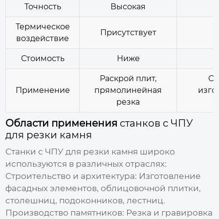
Точность
Высокая
Термическое
Присутствует
воздействие
Стоимость
Ниже
Раскрой плит,
Сл
Применение
прямолинейная
изго
резка
Области применения
станков с ЧПУ
для резки камня
Станки с ЧПУ для резки камня
широко
используются в различных отраслях:
Строительство и архитектура:
Изготовление
фасадных элементов, облицовочной плитки,
столешниц, подоконников, лестниц.
Производство памятников:
Резка и гравировка