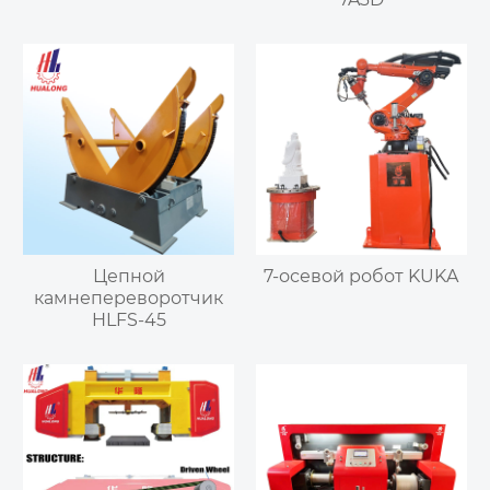
Цепной
7-осевой робот KUKA
камнепереворотчик
HLFS-45