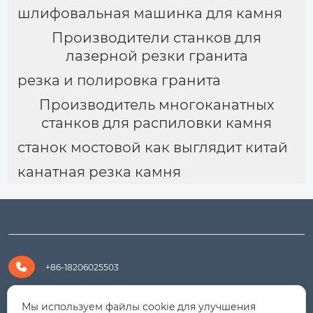
шлифовальная машинка для камня
Производители станков для
лазерной резки гранита
резка и полировка гранита
Производитель многоканатных
станков для распиловки камня
станок мостовой как выглядит китай
канатная резка камня

+86-18206025503

+8618206025503
Мы используем файлы cookie для улучшения