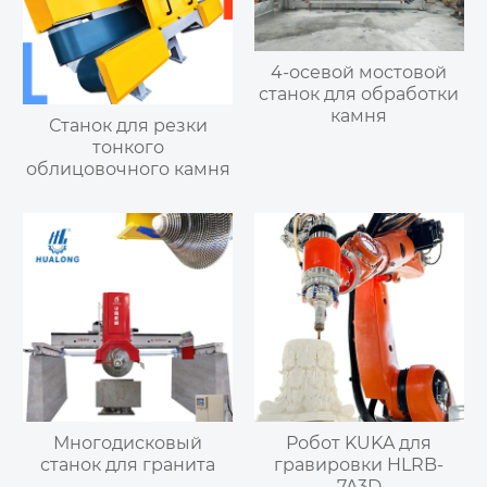
4-осевой мостовой
станок для обработки
камня
Станок для резки
тонкого
облицовочного камня
Многодисковый
Робот KUKA для
станок для гранита
гравировки HLRB-
7A3D