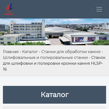
Главная
-
Каталог
-
Станки для обработки камня
-
Шлифовальные и полировальные станки
-
Станок
для шлифовки и полировки кромки камня HLSP-
16
Каталог