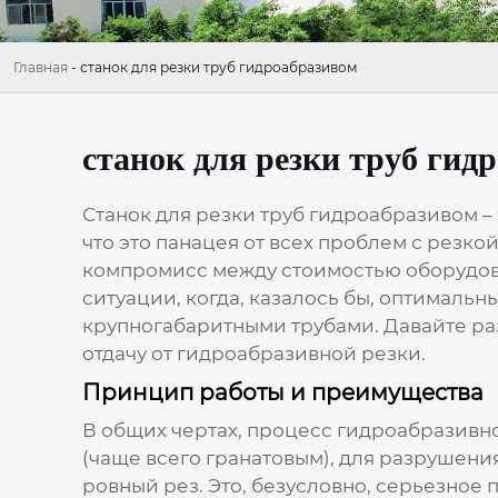
Главная
-
станок для резки труб гидроабразивом
станок для резки труб гид
Станок для резки труб гидроабразивом
–
что это панацея от всех проблем с резкой
компромисс между стоимостью оборудова
ситуации, когда, казалось бы, оптималь
крупногабаритными трубами. Давайте раз
отдачу от
гидроабразивной резки
.
Принцип работы и преимущества
В общих чертах, процесс
гидроабразивн
(чаще всего гранатовым), для разрушени
ровный рез. Это, безусловно, серьезно