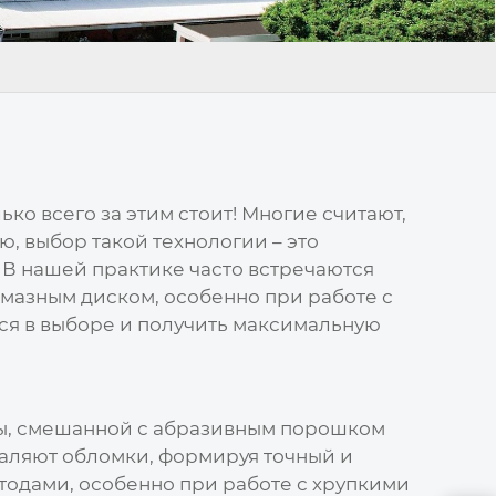
лько всего за этим стоит! Многие считают,
ую, выбор такой технологии – это
 В нашей практике часто встречаются
лмазным диском, особенно при работе с
ься в выборе и получить максимальную
ды, смешанной с абразивным порошком
даляют обломки, формируя точный и
тодами, особенно при работе с хрупкими