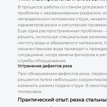
В процессе работы со
станом для резки 
проблема с неравномерным разрезом, ос
неправильном положении струи, нехватк
параметров резки и регулярная проверк
Еще одна распространенная проблема – о
решить, используя специальные режимы 
чистоту воды и абразивного материала, т
некачественная вода приводит к прежде
ситуациями, когда замена фильтров и ре
службы оборудования.
Устранение дефектов реза
При обнаружении дефектов реза, первон
решается путем небольших корректировок
изменить режим подачи струи. В некотор
полировка.
Практический опыт: резка стальны