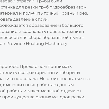
газовой отрасли. Трубы были
р
станка для резки труб гидроабразивом
териал и получить точный, ровный рез.
овать давление струи.
провождается образованием большого
дование и соблюдать правила техники
ылесосов для сбора абразивной пыли –
an Province Hualong Machinery
 процесс. Прежде чем принимать
оценить все факторы: тип и габариты
кацию персонала. Не стоит полагаться на
в, имеющих опыт работы с данным
ной работы и максимальной отдачи от
бе преимущества разных методов резки,