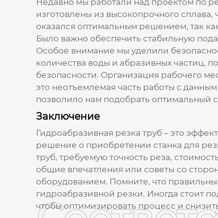
Недавно мы работали над проектом по ре
изготовлены из высокопрочного сплава,
оказался оптимальным решением, так как
Было важно обеспечить стабильную подач
Особое внимание мы уделили безопасно
количества воды и абразивных частиц, 
безопасности. Организация рабочего ме
это неотъемлемая часть работы с данным
позволило нам подобрать оптимальный ст
Заключение
Гидроабразивная резка труб
– это эффек
решение о приобретении
станка для ре
труб, требуемую точность реза, стоимос
общие впечатления или советы со сторо
оборудованием. Помните, что правильный
гидроабразивной резки
. Иногда стоит 
чтобы оптимизировать процесс и снизить