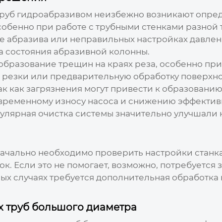
труб гидроабразивом
неизбежно возникают опреде
обенно при работе с трубными стенками разной 
е абразива или неправильных настройках давлен
а состояния абразивной колонны.
бразование трещин на краях реза, особенно при
резки или предварительную обработку поверхно
ак как загрязнения могут привести к образованию 
временному износу насоса и снижению эффективн
гулярная очистка системы значительно улучшали 
ачально необходимо проверить настройки станка
. Если это не помогает, возможно, потребуется
ых случаях требуется дополнительная обработка
х труб большого диаметра