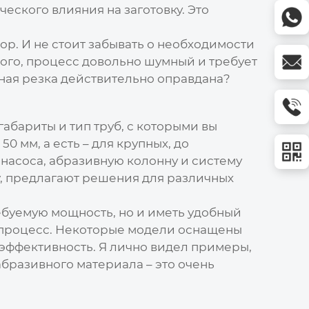
ского влияния на заготовку. Это
ор. И не стоит забывать о необходимости
того, процесс довольно шумный и требует
ная резка
действительно оправдана?
 габариты и тип труб, с которыми вы
 мм, а есть – для крупных, до
насоса, абразивную колонну и систему
y, предлагают решения для различных
ебуемую мощность, но и иметь удобный
 процесс. Некоторые модели оснащены
 эффективность. Я лично видел примеры,
бразивного материала – это очень