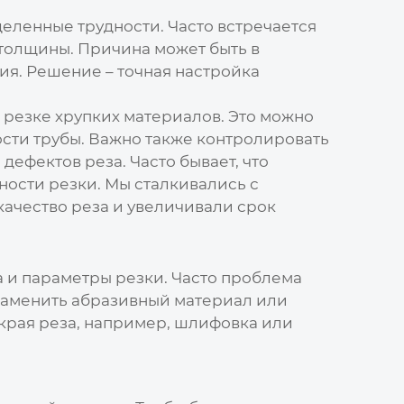
ленные трудности. Часто встречается
толщины. Причина может быть в
ия. Решение – точная настройка
 резке хрупких материалов. Это можно
сти трубы. Важно также контролировать
дефектов реза. Часто бывает, что
ости резки. Мы сталкивались с
качество реза и увеличивали срок
 и параметры резки. Часто проблема
 заменить абразивный материал или
 края реза, например, шлифовка или