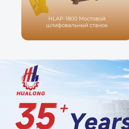
HLAP-1800 Мостовой
шлифовальный станок