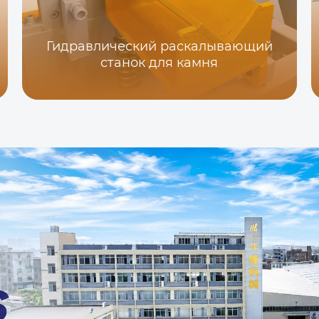
Гидравлический раскалывающий
станок для камня