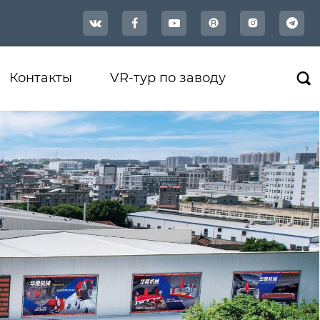




Контакты
VR-тур по заводу
