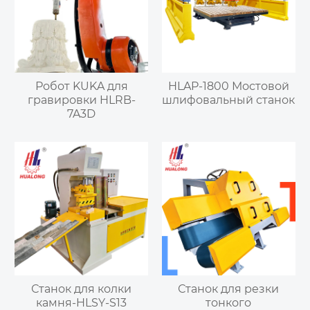
Робот KUKA для
HLAP-1800 Мостовой
гравировки HLRB-
шлифовальный станок
7A3D
Станок для колки
Станок для резки
камня-HLSY-S13
тонкого