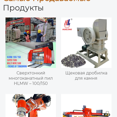
Продукты
Сверхтонкий
Щековая дробилка
многоканатный пил
для камня
HLMW – 100/150