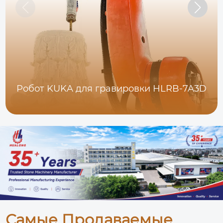
Робот KUKA для гравировки HLRB-7A3D
Самые Продаваемые