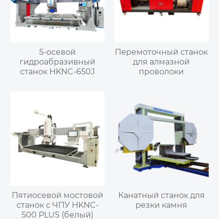
5-осевой
Перемоточный станок
гидроабразивный
для алмазной
станок HKNC-650J
проволоки
Пятиосевой мостовой
Канатный станок для
станок с ЧПУ HKNC-
резки камня
500 PLUS (белый)