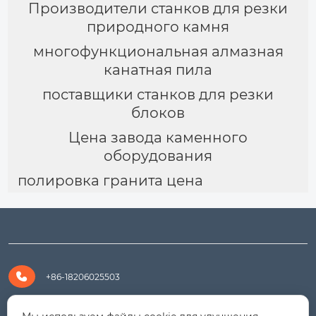
Производители станков для резки
природного камня
многофункциональная алмазная
канатная пила
поставщики станков для резки
блоков
Цена завода каменного
оборудования
полировка гранита цена

+86-18206025503

+8618206025503