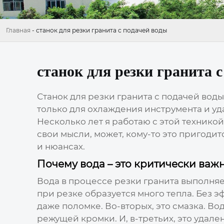
Главная
-
станок для резки гранита с подачей воды
станок для резки гранита 
Станок для резки гранита с подачей воды
только для охлаждения инструмента и уда
Несколько лет я работаю с этой технико
свои мысли, может, кому-то это пригодит
и нюансах.
Почему вода – это критически важ
Вода в процессе резки гранита выполняе
при резке образуется много тепла. Без 
даже поломке. Во-вторых, это смазка. В
режущей кромки. И, в-третьих, это удал