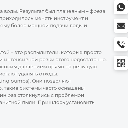
а воды. Результат был плачевным – фреза
 приходилось менять инструмент и
стему более мощной подачи воды и
стой – это распылители, которые просто
 и интенсивной резки этого недостаточно.
высоким давлением прямо на режущую
могают удалять отходы.
ating pumps). Они позволяют
о, такие системы часто оснащены
ин раз столкнулись с проблемой
гранитной пыли. Пришлось установить