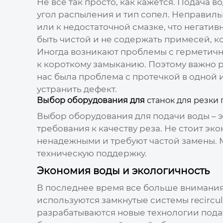
Не все так просто, как кажется. Подача 
угол распыления и тип сопел. Неправиль
или к недостаточной смазке, что негатив
быть чистой и не содержать примесей, к
Иногда возникают проблемы с герметичн
к короткому замыканию. Поэтому важно р
нас была проблема с протечкой в одной 
устранить дефект.
Выбор оборудования для
станок для резки 
Выбор оборудования для подачи воды – э
требования к качеству реза. Не стоит эк
ненадежными и требуют частой замены. 
техническую поддержку.
Экономия воды и экологичность
В последнее время все больше внимания
используются замкнутые системы recircul
разрабатываются новые технологии подач