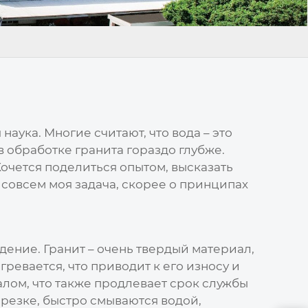
 наука. Многие считают, что вода – это
в обработке гранита гораздо глубже.
Хочется поделиться опытом, высказать
е совсем моя задача, скорее о принципах
дение. Гранит – очень твердый материал,
ревается, что приводит к его износу и
алом, что также продлевает срок службы
 резке, быстро смываются водой,