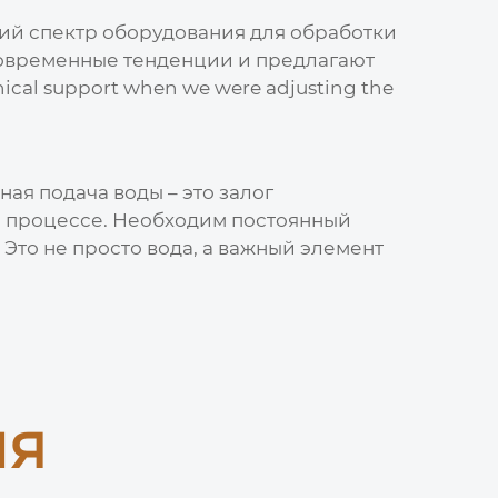
окий спектр оборудования для обработки
 современные тенденции и предлагают
ical support when we were adjusting the
ая подача воды – это залог
ом процессе. Необходим постоянный
то не просто вода, а важный элемент
ия