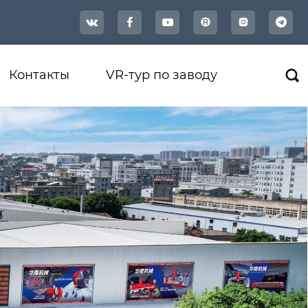




Контакты
VR-тур по заводу
