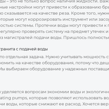
воды – это не только вопрос наличия жидкости. В
ные настройки могут привести к образованию бры
но сказывается на качестве реза. Кроме того, нуж
оторые могут коррозировать инструмент или засо
остью системы. Протечки воды могут привести к
егулярно проверять систему на предмет утечек и
из магистралей подачи воды. Пришлось полностью
гранита с подачей воды
то отдельная задача. Нужно учитывать мощность с
ономить на качестве оборудования, потому что д
Мы выбираем оборудование у надежных поставщи
 уделяется вопросам экономии воды и экологичн
ating pumps, которые позволяют использовать во
и воды, которые снижают ее расход. Хочется вер