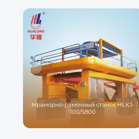
Мраморно-рамочный станок HLKJ-
100/S800