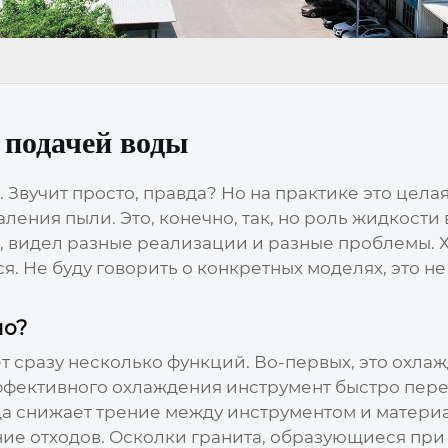
с подачей воды
. Звучит просто, правда? Но на практике это целая
ления пыли. Это, конечно, так, но роль жидкости 
й, видел разные реализации и разные проблемы. 
ся. Не буду говорить о конкретных моделях, это н
но?
т сразу несколько функций. Во-первых, это охлаж
эффективного охлаждения инструмент быстро перег
ода снижает трение между инструментом и матери
ение отходов. Осколки гранита, образующиеся при