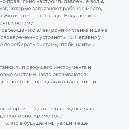
ажно правильно настроить давление воды,
зг, которые загрязняют рабочее место,
но учитывать состав воды. Вода должна
рять систему.
 повреждению электроники станка и даже
 своевременно устранять их. Недавно у
 перебирать систему, чтобы найти и
танка, тип режущего инструмента и
ешевые системы часто оказываются
ков, которые предлагают гарантию и
ости производства. Поэтому все чаще
ду повторно. Кроме того,
ить, что в будущем мы увидим еще