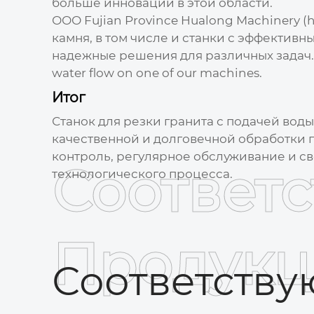
больше инноваций в этой области.
ООО Fujian Province Hualong Machinery (
камня, в том числе и станки с эффектив
надежные решения для различных задач. Я 
water flow on one of our machines.
Итог
Станок для резки гранита с подачей воды
качественной и долговечной обработки г
контроль, регулярное обслуживание и с
Соответ
технологического процесса.
Продукц
Соответств