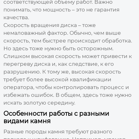
соответствующей объему работ. Важно
понимать, что мощность – это не гарантия
качества.
Скорость вращения диска – тоже
немаловажный фактор. Обычно, чем выше
скорость, тем быстрее происходит обработка.
Но здесь тоже нужно быть осторожным.
Слишком высокая скорость может привести к
перегреву диска и, как следствие, к его
разрушению. К тому же, высокая скорость
требует более высокой квалификации
оператора, чтобы контролировать процесс и
избежать ошибок. В общем, здесь тоже нужно
искать золотую середину.
Особенности работы с разными
видами камня
Разные породы камня требуют разного