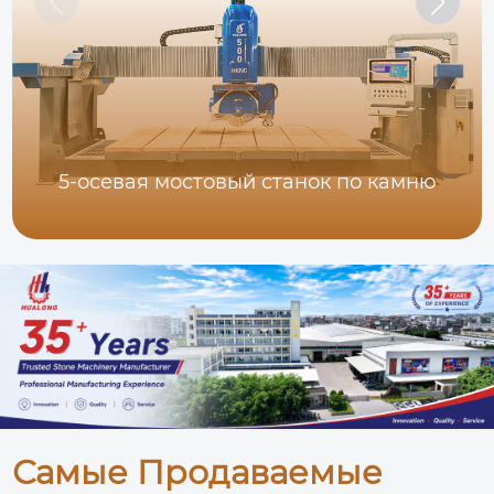
5-осевая мостовый станок по камню
Самые Продаваемые