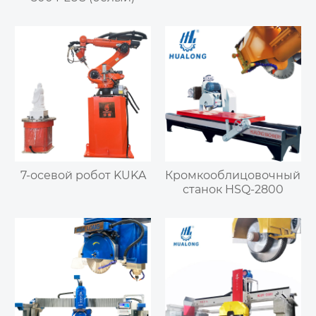
7-осевой робот KUKA
Кромкооблицовочный
станок HSQ-2800