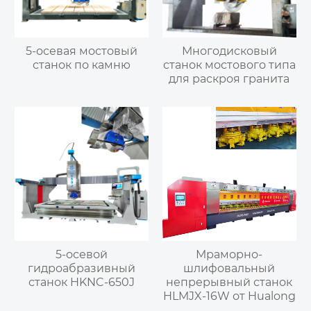
5-осевая мостовый
Многодисковый
станок по камню
станок мостового типа
для раскроя гранита
5-осевой
Мраморно-
гидроабразивный
шлифовальный
станок HKNC-650J
непрерывный станок
HLMJX-16W от Hualong