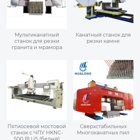
Мультиканатный
Канатный станок для
станок для резки
резки камня
гранита и мрамора
Пятиосевой мостовой
Сверхстабильных
станок с ЧПУ HKNC-
Многоканатных пил
500 PLUS (белый)