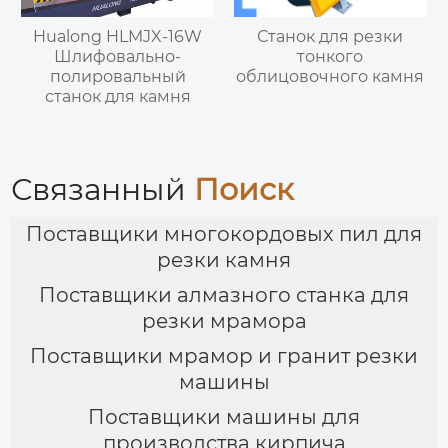
Hualong HLMJX-16W
Станок для резки
Шлифовально-
тонкого
полировальный
облицовочного камня
станок для камня
Связанный
Поиск
Поставщики многокордовых пил для
резки камня
Поставщики алмазного станка для
резки мрамора
Поставщики мрамор и гранит резки
машины
Поставщики машины для
производства кирпича