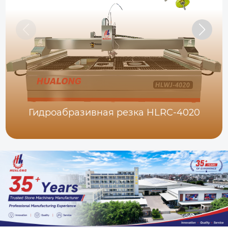
Гидроабразивная резка HLRC-4020