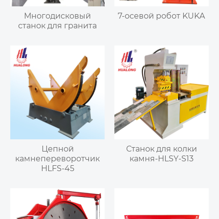
Многодисковый
7-осевой робот KUKA
станок для гранита
Цепной
Станок для колки
камнепереворотчик
камня-HLSY-S13
HLFS-45