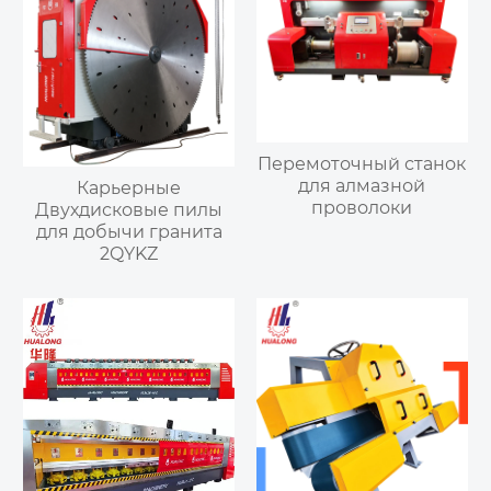
Перемоточный станок
для алмазной
Карьерные
проволоки
Двухдисковые пилы
для добычи гранита
2QYKZ