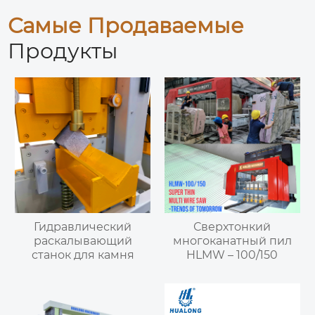
Самые Продаваемые
Продукты
Гидравлический
Сверхтонкий
раскалывающий
многоканатный пил
станок для камня
HLMW – 100/150