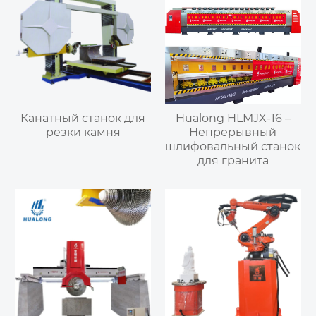
Канатный станок для
Hualong HLMJX-16 –
резки камня
Непрерывный
шлифовальный станок
для гранита