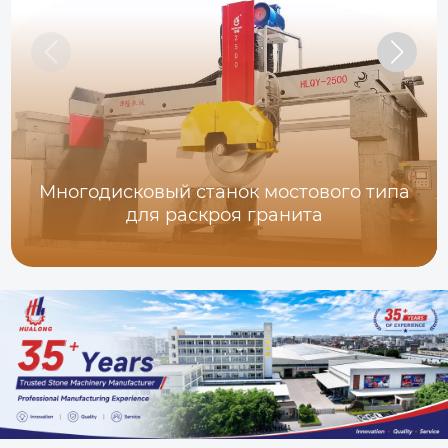
Многодисковый станок мостового типа
для раскроя гранита