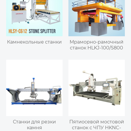
Камнекольные станки
Мраморно-рамочный
станок HLKJ-100/S800
Станки для резки
Пятиосевой мостовой
камня
станок с ЧПУ HKNC-