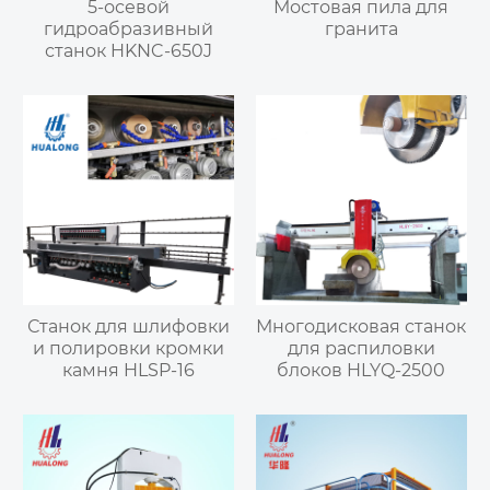
5-осевой
Мостовая пила для
гидроабразивный
гранита
станок HKNC-650J
Станок для шлифовки
Многодисковая станок
и полировки кромки
для распиловки
камня HLSP-16
блоков HLYQ-2500