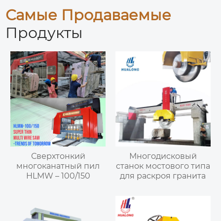
Самые Продаваемые
Продукты
Сверхтонкий
Многодисковый
многоканатный пил
станок мостового типа
HLMW – 100/150
для раскроя гранита