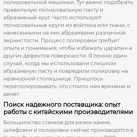
полировальной машинки. Тут важно подобрать
правильную полировальную пасту и
абразивный круг. Часто используют
полировальные круги из войлока или ткани, с
нанесенными на них абразивами различной
зернистости. Процесс полировки требует
опыта и понимания, чтобы избежать царапин и
других дефектов поверхности. Я помню один
случай, когда мы использовали слишком
абразивную пасту и повредили полировку на
мраморной столешнице. Пришлось
переполировывать, что стоило нам времени и
денег.
Поиск надежного поставщика: опыт
работы с китайскими производителями
Большинство
станков для резки камня,
шлифовки и полировки
сейчас производятся в