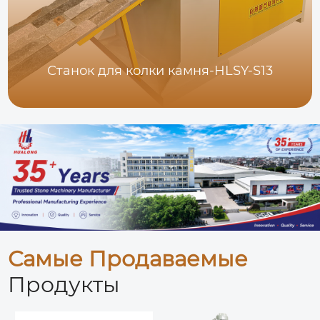
Станок для колки камня-HLSY-S13
Самые Продаваемые
Продукты