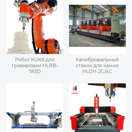
Робот KUKA для
Калибровальный
гравировки HLRB-
станок для камня
7A3D
HLDH-2C/4C