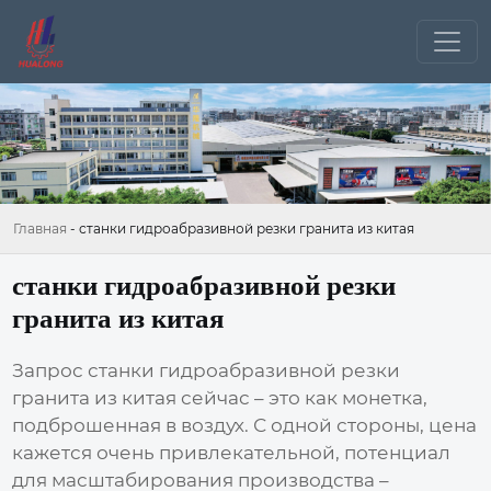
Главная
-
станки гидроабразивной резки гранита из китая
станки гидроабразивной резки
гранита из китая
Запрос
станки гидроабразивной резки
гранита из китая
сейчас – это как монетка,
подброшенная в воздух. С одной стороны, цена
кажется очень привлекательной, потенциал
для масштабирования производства –