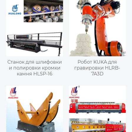
Станок для шлифовки
Робот KUKA для
и полировки кромки
гравировки HLRB-
камня HLSP-16
7A3D