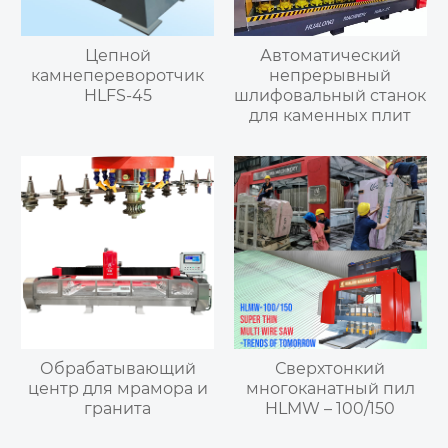
Цепной
Автоматический
камнепереворотчик
непрерывный
HLFS-45
шлифовальный станок
для каменных плит
Обрабатывающий
Сверхтонкий
центр для мрамора и
многоканатный пил
гранита
HLMW – 100/150