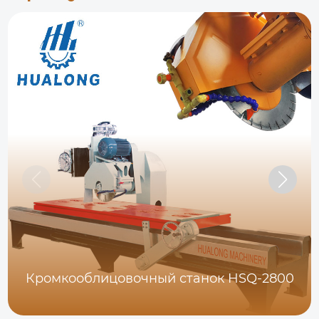
Кромкооблицовочный станок HSQ-2800