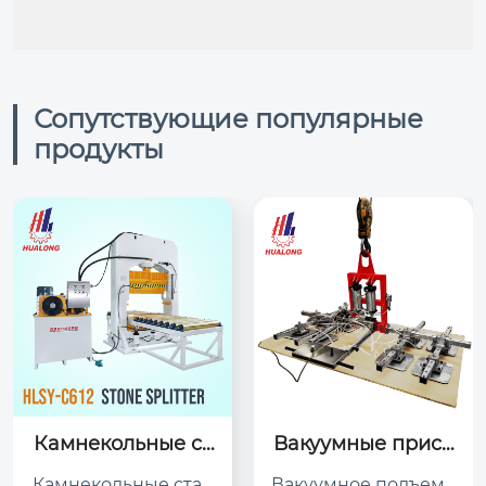
Сопутствующие популярные
продукты
Камнекольные ст
Вакуумные присо
анки
ски
Камнекольные стан
Вакуумное подъемн