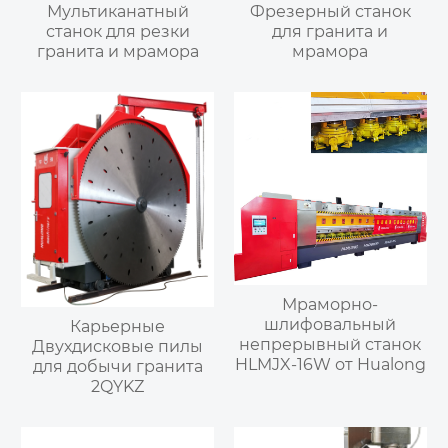
Мультиканатный
Фрезерный станок
станок для резки
для гранита и
гранита и мрамора
мрамора
Мраморно-
шлифовальный
Карьерные
непрерывный станок
Двухдисковые пилы
HLMJX-16W от Hualong
для добычи гранита
2QYKZ