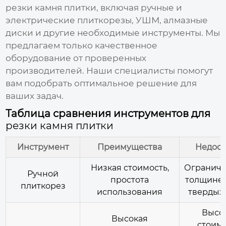
резки камня плитки
, включая ручные и
электрические плиткорезы, УШМ, алмазные
диски и другие необходимые инструменты. Мы
предлагаем только качественное
оборудование от проверенных
производителей. Наши специалисты помогут
вам подобрать оптимальное решение для
ваших задач.
Таблица сравнения инструментов для
резки камня плитки
Инструмент
Преимущества
Недост
Низкая стоимость,
Ограниче
Ручной
простота
толщине,
плиткорез
использования
твердых
Высо
Высокая
стоимо