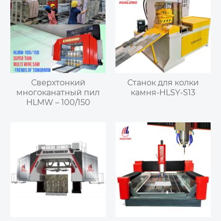
Сверхтонкий
Станок для колки
многоканатный пил
камня-HLSY-S13
HLMW – 100/150