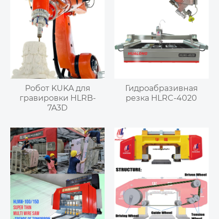
Робот KUKA для
Гидроабразивная
гравировки HLRB-
резка HLRC-4020
7A3D