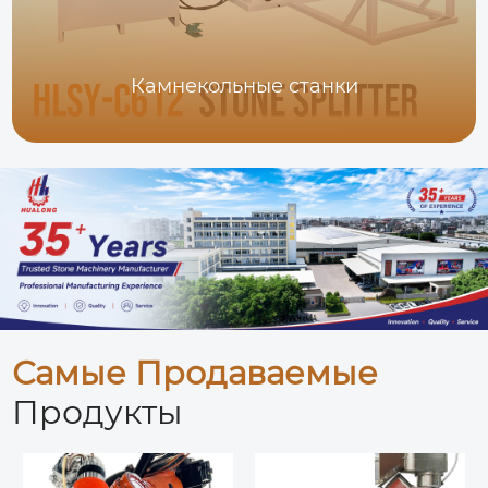
Камнекольные станки
Самые Продаваемые
Продукты