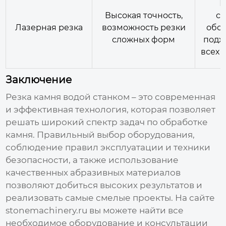
В
Высокая точность,
ст
Лазерная резка
возможность резки
обор
сложных форм
подх
всех 
Заключение
Резка камня водой станком
– это современная
и эффективная технология, которая позволяет
решать широкий спектр задач по обработке
камня. Правильный выбор оборудования,
соблюдение правил эксплуатации и техники
безопасности, а также использование
качественных абразивных материалов
позволяют добиться высоких результатов и
реализовать самые смелые проекты. На сайте
stonemachinery.ru
вы можете найти все
необходимое оборудование и консультации