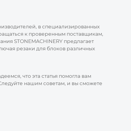
оизводителей, в специализированных
бращаться к проверенным поставщикам,
пания
STONEMACHINERY
предлагает
ключая
резаки для блоков
различных
деемся, что эта статья помогла вам
 Следуйте нашим советам, и вы сможете