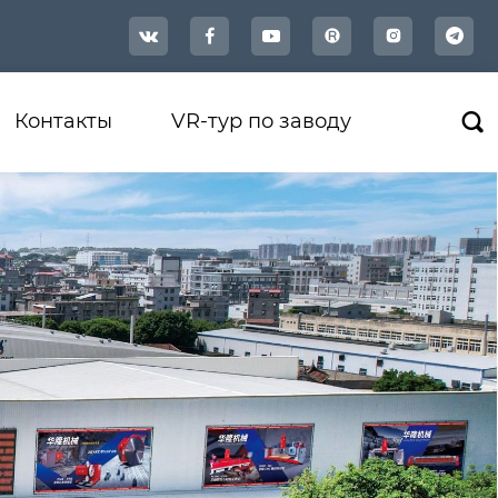




Контакты
VR-тур по заводу
