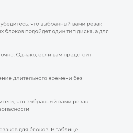
 убедитесь, что выбранный вами
резак
х блоков подойдет один тип диска, а для
очно. Однако, если вам предстоит
чение длительного времени без
итесь, что выбранный вами
резак
зопасности.
езаков для блоков
. В таблице