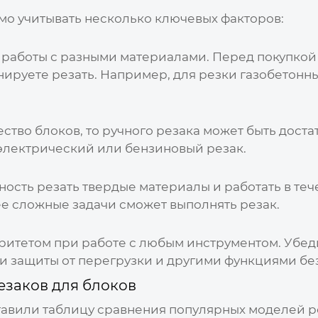
о учитывать несколько ключевых факторов:
работы с разными материалами. Перед покупкой
ируете резать. Например, для резки газобетонны
ство блоков, то ручного
резака
может быть достат
 электрический или бензиновый
резак
.
ность резать твердые материалы и работать в те
ее сложные задачи сможет выполнять
резак
.
ритетом при работе с любым инструментом. Убед
 защиты от перегрузки и другими функциями бе
езаков для блоков
ставили таблицу сравнения популярных моделей
р