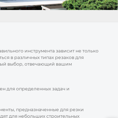
авильного инструмента зависит не только
аться в различных типах
резаков для
нный выбор, отвечающий вашим
чен для определенных задач и
ументы, предназначенные для резки
одят для небольших строительных