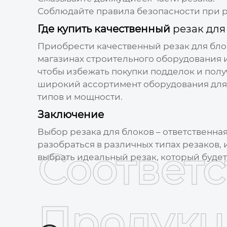
Соблюдайте правила безопасности при 
Где купить качественный
резак для
Приобрести качественный
резак для бл
магазинах строительного оборудования 
чтобы избежать покупки подделок и пол
широкий ассортимент оборудования для 
типов и мощности.
Заключение
Выбор
резака для блоков
– ответственная
разобраться в различных типах
резаков
,
Соответ
выбрать идеальный
резак
, который буде
Продукц