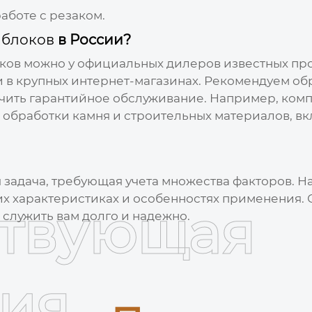
работе с
резаком
.
 блоков
в России?
оков
можно у официальных дилеров известных пр
и в крупных интернет-магазинах. Рекомендуем о
учить гарантийное обслуживание. Например, ком
обработки камня и строительных материалов, в
 задача, требующая учета множества факторов. На
 их характеристиках и особенностях применения.
ствующая
т служить вам долго и надежно.
ия