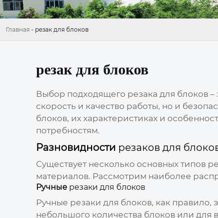
Главная
-
резак для блоков
резак для блоков
Выбор подходящего
резака для блоков
– 
скорость и качество работы, но и безопа
блоков
, их характеристиках и особенно
потребностям.
Разновидности
резаков для блоко
Существует несколько основных типов
ре
материалов. Рассмотрим наиболее расп
Ручные
резаки для блоков
Ручные
резаки для блоков
, как правило,
небольшого количества блоков или для 