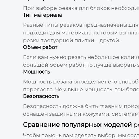
При выборе
резака для блоков
необходим
Тип материала
Разные типы
резаков
предназначены для 
подходит для материала, который вы план
резки тротуарной плитки – другой.
Объем работ
Если вам нужно резать небольшое количе
большой объем работ, то лучше выбрать
Мощность
Мощность
резака
определяет его способ
перегрева. Чем выше мощность, тем бол
Безопасность
Безопасность должна быть главным прио
оснащен защитными кожухами, системами
Сравнение популярных моделей
р
Чтобы помочь вам сделать выбор, мы со