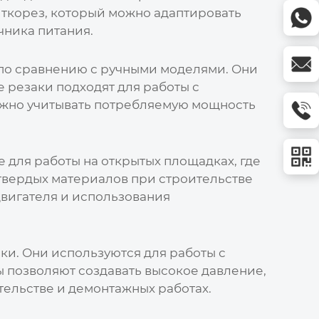
иткорез, который можно адаптировать
чника питания.
по сравнению с ручными моделями. Они
ие
резаки
подходят для работы с
ажно учитывать потребляемую мощность
 для работы на открытых площадках, где
х твердых материалов при строительстве
двигателя и использования
и. Они используются для работы с
 позволяют создавать высокое давление,
ельстве и демонтажных работах.