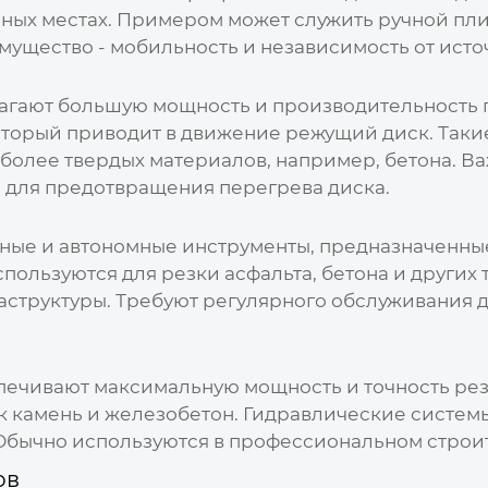
пных местах. Примером может служить ручной пл
мущество - мобильность и независимость от исто
гают большую мощность и производительность 
оторый приводит в движение режущий диск. Так
более твердых материалов, например, бетона. В
 для предотвращения перегрева диска.
ные и автономные инструменты, предназначенные
спользуются для резки асфальта, бетона и други
раструктуры. Требуют регулярного обслуживания 
ечивают максимальную мощность и точность резк
к камень и железобетон. Гидравлические системы
 Обычно используются в профессиональном строит
ов