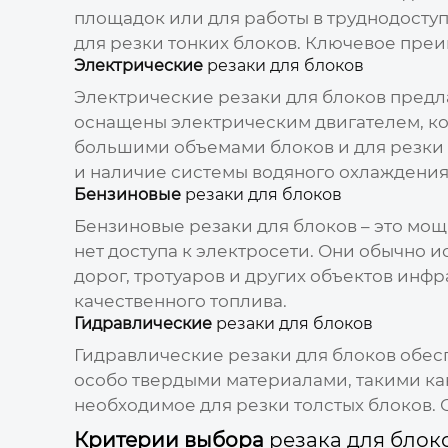
площадок или для работы в труднодосту
для резки тонких блоков. Ключевое преи
Электрические
резаки для блоков
Электрические
резаки для блоков
предла
оснащены электрическим двигателем, к
большими объемами блоков и для резки 
и наличие системы водяного охлаждения
Бензиновые
резаки для блоков
Бензиновые
резаки для блоков
– это мощ
нет доступа к электросети. Они обычно и
дорог, тротуаров и других объектов инф
качественного топлива.
Гидравлические
резаки для блоков
Гидравлические
резаки для блоков
обесп
особо твердыми материалами, такими ка
необходимое для резки толстых блоков.
Критерии выбора
резака для блок