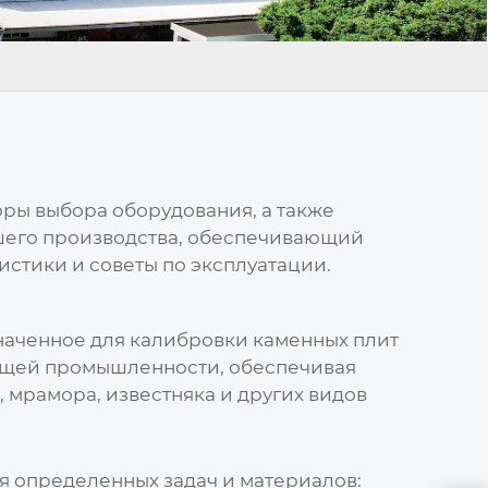
оры выбора оборудования, а также
ашего производства, обеспечивающий
истики и советы по эксплуатации.
наченное для калибровки каменных плит
ающей промышленности, обеспечивая
 мрамора, известняка и других видов
я определенных задач и материалов: