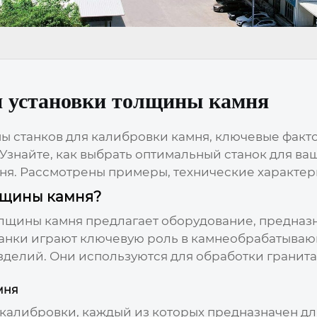
я установки толщины камня
ы станков для калибровки камня, ключевые факт
Узнайте, как выбрать оптимальный станок для в
ня. Рассмотрены примеры, технические характер
олщины камня?
олщины камня
предлагает оборудование, предназ
станки играют ключевую роль в камнеобрабатыв
делий. Они используются для обработки гранита,
мня
 калибровки, каждый из которых предназначен дл