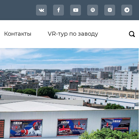




Контакты
VR-тур по заводу
