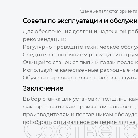
*Данные являются ориентир
Советы по эксплуатации и обслуж
Для обеспечения долгой и надежной ра
рекомендации:
Регулярно проводите техническое обслу
Следите за состоянием режущих инструм
Очищайте станок от пыли и грязи после 
Используйте качественные расходные м
Обучите персонал правильной эксплуата
Заключение
Выбор
станка для установки толщины ка
факторы, такие как производительность,
производителям и поставщикам оборудов
Соответ
подобрать оптимальное решение для ваш