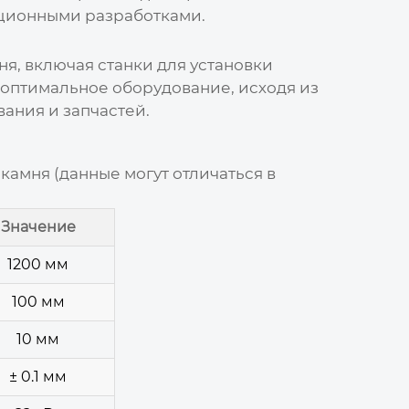
ционными разработками.
ня, включая
станки для установки
оптимальное оборудование, исходя из
ания и запчастей.
амня (данные могут отличаться в
Значение
1200 мм
100 мм
10 мм
± 0.1 мм