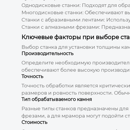
Однодисковые станки:
Подходят для обр
Многодисковые станки:
Обеспечивают выс
Станки с абразивными лентами:
Использу
Станки с алмазными фрезами:
Предназнач
Ключевые факторы при выборе ст
Выбор
станка для установки толщины ка
Производительность
Определите необходимую производительн
обеспечивают более высокую производи
Точность
Точность обработки является критически
размеров и ровность поверхности. Обычн
Тип обрабатываемого камня
Разные типы станков предназначены для 
фрезами, а для мрамора могут подойти с
Стоимость