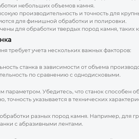
аботки небольших объемов камня.
окую производительность и точность для крупны
ются для финишной обработки и полировки.
ены для обработки твердых пород камня, таких к
анка
мня
требует учета нескольких важных факторов:
ость станка в зависимости от объема производс
тельность по сравнению с однодисковыми.
м параметром. Убедитесь, что станок способен 
о, точность указывается в технических характери
обработки разных пород камня. Например, для г
танки с абразивными лентами.