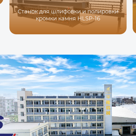
Станок для шлифовки и полировки
кромки камня HLSP-16