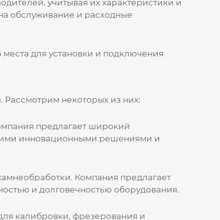
одителей, учитывая их характеристики и
 на обслуживание и расходные
о места для установки и подключения
я
. Рассмотрим некоторых из них:
Компания предлагает широкий
 своими инновационными решениями и
камнеобработки. Компания предлагает
жностью и долговечностью оборудования.
для калибровки, фрезерования и