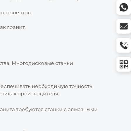
х проектов.
ак гранит.
тва. Многодисковые станки
обеспечивать необходимую точность
стиках производителя.
ранита требуются станки с алмазными