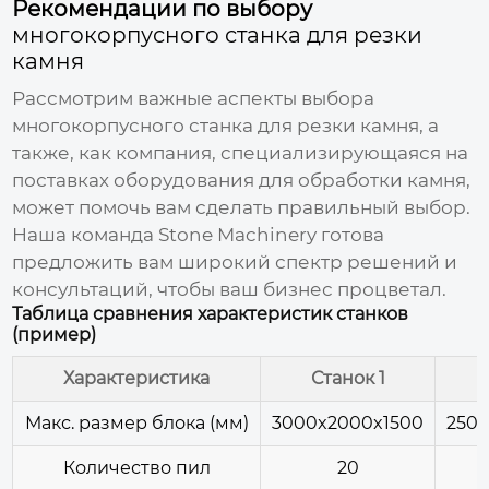
Рекомендации по выбору
многокорпусного станка для резки
камня
Рассмотрим важные аспекты выбора
многокорпусного станка для резки камня
, а
также, как компания, специализирующаяся на
поставках оборудования для обработки камня,
может помочь вам сделать правильный выбор.
Наша команда
Stone Machinery
готова
предложить вам широкий спектр решений и
консультаций, чтобы ваш бизнес процветал.
Таблица сравнения характеристик станков
(пример)
Характеристика
Станок 1
Макс. размер блока (мм)
3000x2000x1500
2500
Количество пил
20