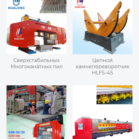
Сверхстабильных
Цепной
Многоканатных пил
камнепереворотчик
HLFS-45