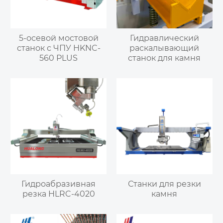
5-осевой мостовой
Гидравлический
станок с ЧПУ HKNC-
раскалывающий
560 PLUS
станок для камня
Гидроабразивная
Станки для резки
резка HLRC-4020
камня