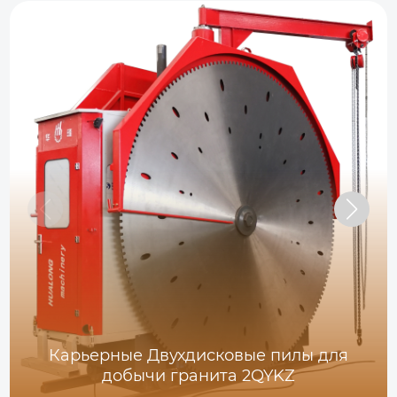
Карьерные Двухдисковые пилы для
добычи гранита 2QYKZ