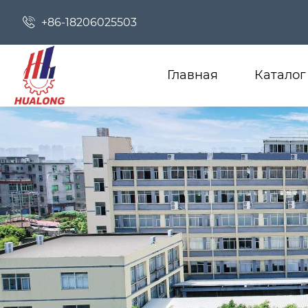

+86-18206025503
Главная
Каталог