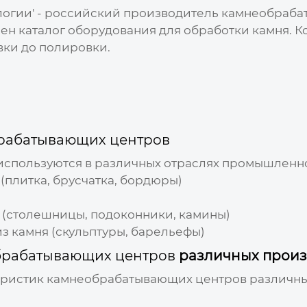
огии' - российский
производитель камнеобраба
ен каталог оборудования для обработки камня. 
вки до полировки.
рабатывающих центров
спользуются в различных отраслях промышленно
(плитка, брусчатка, бордюры)
 (столешницы, подоконники, камины)
з камня (скульптуры, барельефы)
рабатывающих центров
различных произ
еристик
камнеобрабатывающих центров
различн