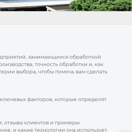
редприятий, занимающихся обработкой
оизводства, точность обработки и, как
терии выбора, чтобы помочь вам сделать
 ключевых факторов, которые определят
и, отзывы клиентов и примеры
нке, и какие технологии она использует.