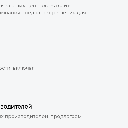
тывающих центров
. На сайте
Компания предлагает решения для
сти, включая:
водителей
ых
производителей
, предлагаем