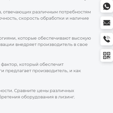
в
, отвечающих различным потребностям
очность, скорость обработки и наличие
гиями, которые обеспечивают высокую
новации внедряет
производитель
в свое
 фактор, который обеспечит
ги предлагает
производитель
, и как
ности. Сравните цены различных
бретения оборудования в лизинг.