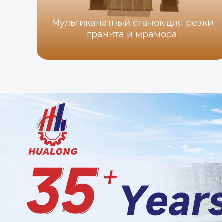
Мультиканатный станок для резки
гранита и мрамора