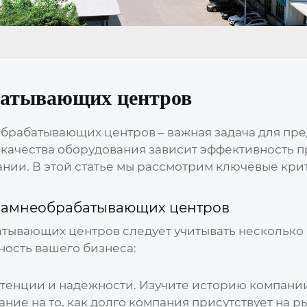
батывающих центров
обрабатывающих центров
– важная задача для п
 качества оборудования зависит эффективность пр
нии. В этой статье мы рассмотрим ключевые кри
камнеобрабатывающих центров
атывающих центров
следует учитывать несколько
ость вашего бизнеса:
етенции и надежности. Изучите историю компани
ие на то, как долго компания присутствует на ры