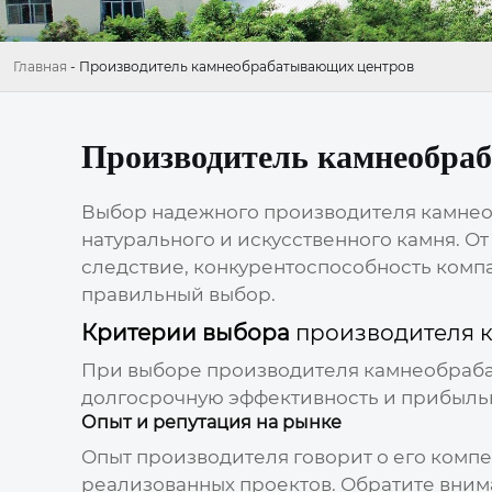
Главная
-
Производитель камнеобрабатывающих центров
Производитель камнеобра
Выбор надежного
производителя камне
натурального и искусственного камня. От
следствие, конкурентоспособность компа
правильный выбор.
Критерии выбора
производителя 
При выборе
производителя камнеобраб
долгосрочную эффективность и прибыльн
Опыт и репутация на рынке
Опыт
производителя
говорит о его комп
реализованных проектов. Обратите вниман