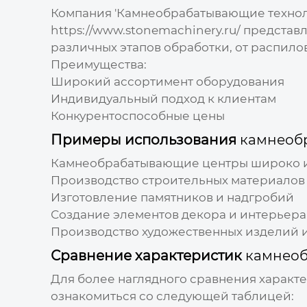
Компания 'Камнеобрабатывающие технол
https://www.stonemachinery.ru/
представл
различных этапов обработки, от распило
Преимущества:
Широкий ассортимент оборудования
Индивидуальный подход к клиентам
Конкурентоспособные цены
Примеры использования
камнеоб
Камнеобрабатывающие центры
широко и
Производство строительных материалов 
Изготовление памятников и надгробий
Создание элементов декора и интерьера
Производство художественных изделий и
Сравнение характеристик
камнеоб
Для более наглядного сравнения характ
ознакомиться со следующей таблицей: