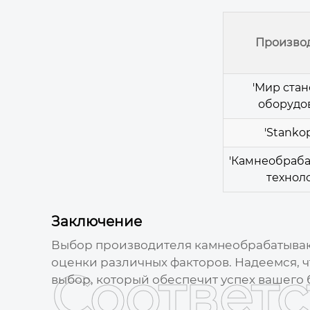
Произво
'Мир ста
оборудо
'Stanko
'Камнеобраб
технол
Заключение
Выбор
производителя камнеобрабатыва
оценки различных факторов. Надеемся, 
Соответ
выбор, который обеспечит успех вашего 