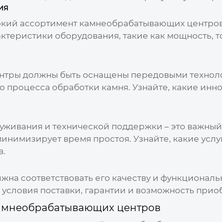
ия
окий ассортимент
камнеобрабатывающих центро
ктеристики оборудования, такие как мощность, т
нтры
должны быть оснащены передовыми техноло
ю процесса обработки камня. Узнайте, какие ин
уживания и технической поддержки – это важный
инимизирует время простоя. Узнайте, какие услу
в.
жна соответствовать его качеству и функциональ
 условия поставки, гарантии и возможность прио
амнеобрабатывающих центров