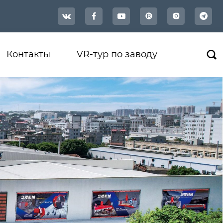




Контакты
VR-тур по заводу
