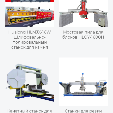
Hualong HLMJX-16W
Мостовая пила для
Шлифовально-
блоков HLQY-1600H
полировальный
станок для камня
Канатный станок для
Станки для резки