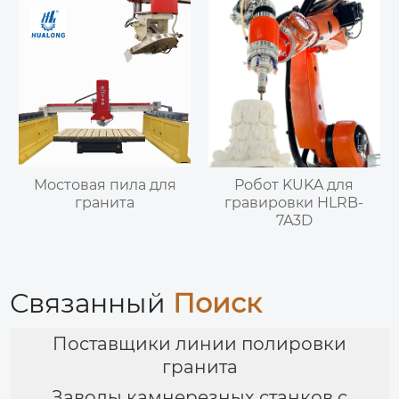
Мостовая пила для
Робот KUKA для
гранита
гравировки HLRB-
7A3D
Связанный
Поиск
Поставщики линии полировки
гранита
Заводы камнерезных станков с