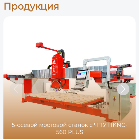
Продукция
5-осевой мостовой станок с ЧПУ HKNC-
560 PLUS