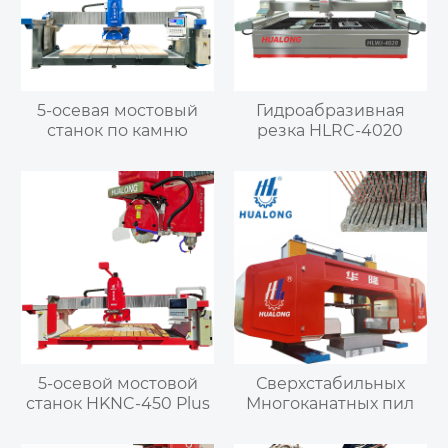
5-осевая мостовый
Гидроабразивная
станок по камню
резка HLRC-4020
5-осевой мостовой
Сверхстабильных
станок HKNC-450 Plus
Многоканатных пил