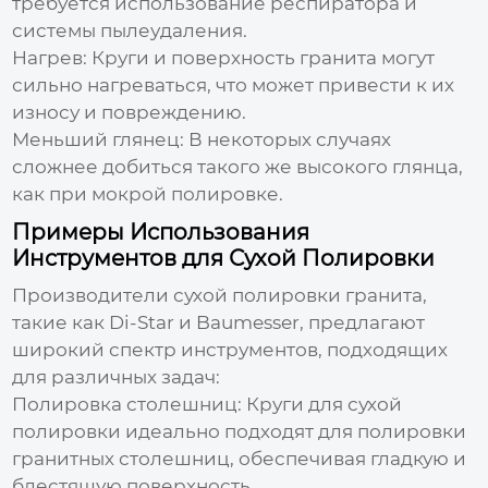
требуется использование респиратора и
системы пылеудаления.
Нагрев: Круги и поверхность гранита могут
сильно нагреваться, что может привести к их
износу и повреждению.
Меньший глянец: В некоторых случаях
сложнее добиться такого же высокого глянца,
как при мокрой полировке.
Примеры Использования
Инструментов для Сухой Полировки
Производители сухой полировки гранита
,
такие как Di-Star и Baumesser, предлагают
широкий спектр инструментов, подходящих
для различных задач:
Полировка столешниц
: Круги для сухой
полировки идеально подходят для полировки
гранитных столешниц, обеспечивая гладкую и
блестящую поверхность.