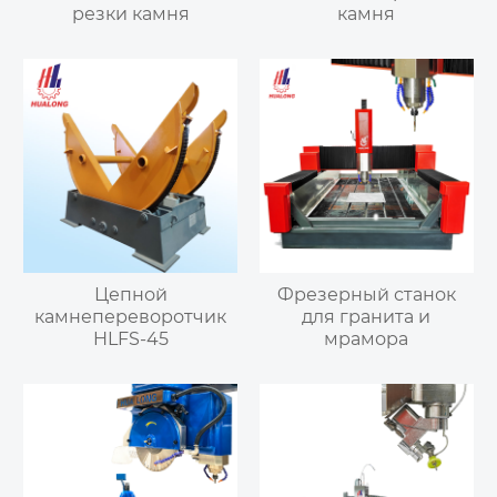
резки камня
камня
Цепной
Фрезерный станок
камнепереворотчик
для гранита и
HLFS-45
мрамора