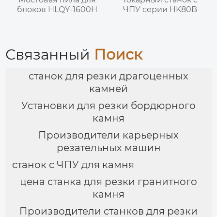
блоков HLQY-1600H
ЧПУ серии HK80B
Связанный
Поиск
станок для резки драгоценных
камней
Установки для резки бордюрного
камня
Производители карьерных
резательных машин
станок с ЧПУ для камня
цена станка для резки гранитного
камня
Производители станков для резки