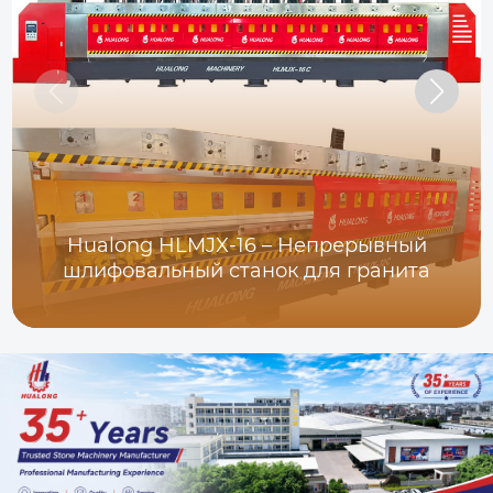
Hualong HLMJX-16 – Непрерывный
шлифовальный станок для гранита