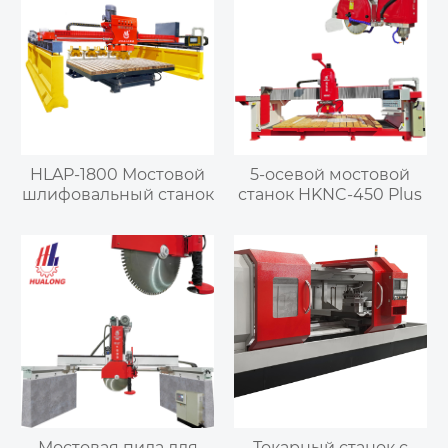
HLAP-1800 Мостовой
5-осевой мостовой
шлифовальный станок
станок HKNC-450 Plus
Мостовая пила для
Токарный станок с