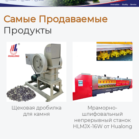
Самые Продаваемые
Продукты
Щековая дробилка
Мраморно-
для камня
шлифовальный
непрерывный станок
HLMJX-16W от Hualong