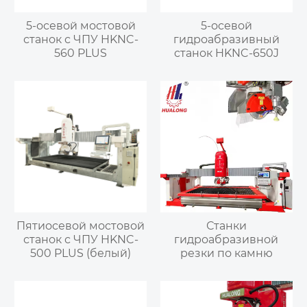
5-осевой мостовой
5-осевой
станок с ЧПУ HKNC-
гидроабразивный
560 PLUS
станок HKNC-650J
Пятиосевой мостовой
Станки
станок с ЧПУ HKNC-
гидроабразивной
500 PLUS (белый)
резки по камню