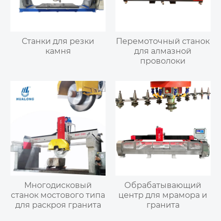
Станки для резки
Перемоточный станок
камня
для алмазной
проволоки
Многодисковый
Обрабатывающий
станок мостового типа
центр для мрамора и
для раскроя гранита
гранита