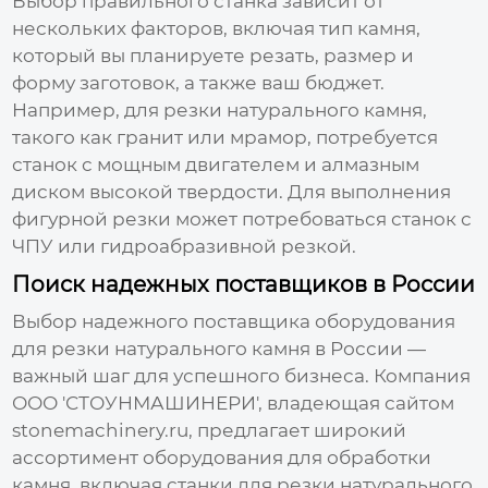
Выбор правильного станка зависит от
нескольких факторов, включая тип камня,
который вы планируете резать, размер и
форму заготовок, а также ваш бюджет.
Например, для
резки натурального камня
,
такого как гранит или мрамор, потребуется
станок с мощным двигателем и алмазным
диском высокой твердости. Для выполнения
фигурной резки может потребоваться станок с
ЧПУ или гидроабразивной резкой.
Поиск надежных поставщиков в России
Выбор надежного поставщика оборудования
для
резки натурального камня
в России —
важный шаг для успешного бизнеса. Компания
ООО 'СТОУНМАШИНЕРИ', владеющая сайтом
stonemachinery.ru
, предлагает широкий
ассортимент оборудования для обработки
камня, включая станки для
резки натурального