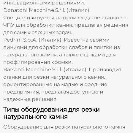
инновационными решениями.
Donatoni Macchine S.r.l. (Италия):
Специализируется на производстве станков с
ЧПУ для обработки камня, предлагая решения
для самых сложных задач.
Pedrini S.p.A. (Италия): Известна своими
линиями для обработки слэбов и плитки из
натурального камня, а также станками для
профилирования кромки.
Barsanti Macchine S.r.l. (Италия): Производит
станки для
резки натурального камня
,
ориентированные на малые и средние
предприятия, предлагая доступные и
надежные решения.
Типы оборудования для резки
натурального камня
Оборудование для
резки натурального камня