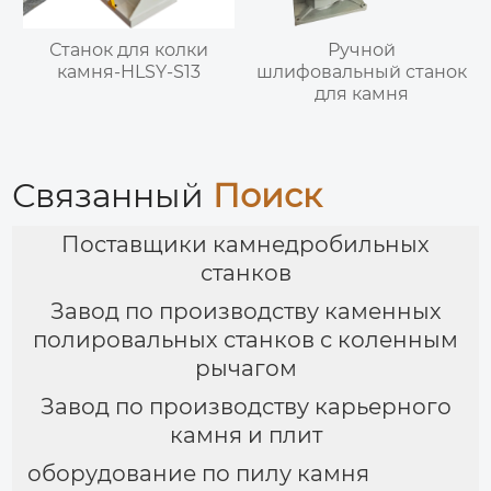
Станок для колки
Ручной
камня-HLSY-S13
шлифовальный станок
для камня
Связанный
Поиск
Поставщики камнедробильных
станков
Завод по производству каменных
полировальных станков с коленным
рычагом
Завод по производству карьерного
камня и плит
оборудование по пилу камня