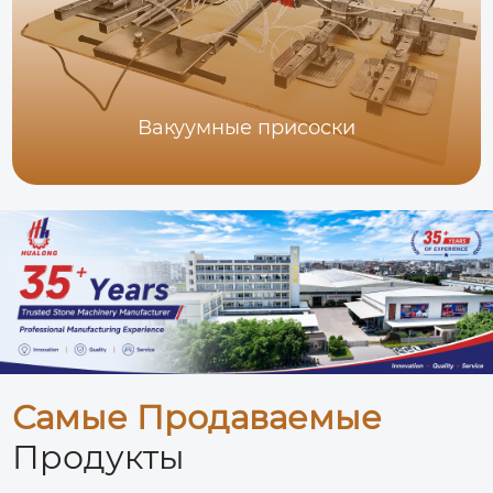
Вакуумные присоски
Самые Продаваемые
Продукты