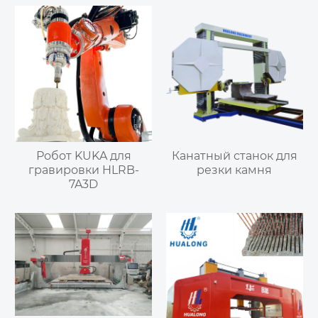
Робот KUKA для
Канатный станок для
гравировки HLRB-
резки камня
7A3D