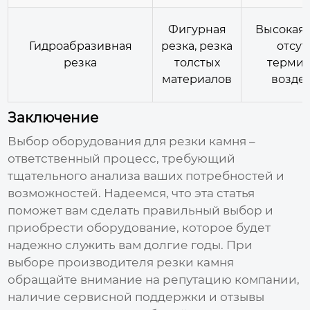
Фигурная
Высокая 
Гидроабразивная
резка, резка
отсут
резка
толстых
термич
материалов
возде
Заключение
Выбор оборудования для
резки камня
–
ответственный процесс, требующий
тщательного анализа ваших потребностей и
возможностей. Надеемся, что эта статья
поможет вам сделать правильный выбор и
приобрести оборудование, которое будет
надежно служить вам долгие годы. При
выборе
производителя резки камня
обращайте внимание на репутацию компании,
наличие сервисной поддержки и отзывы