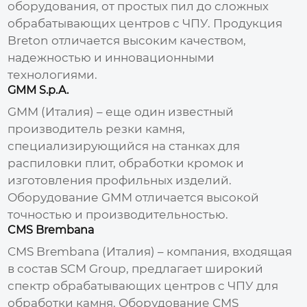
оборудования, от простых пил до сложных
обрабатывающих центров с ЧПУ. Продукция
Breton отличается высоким качеством,
надежностью и инновационными
технологиями.
GMM S.p.A.
GMM (Италия) – еще один известный
производитель резки камня
,
специализирующийся на станках для
распиловки плит, обработки кромок и
изготовления профильных изделий.
Оборудование GMM отличается высокой
точностью и производительностью.
CMS Brembana
CMS Brembana (Италия) – компания, входящая
в состав SCM Group, предлагает широкий
спектр обрабатывающих центров с ЧПУ для
обработки камня. Оборудование CMS