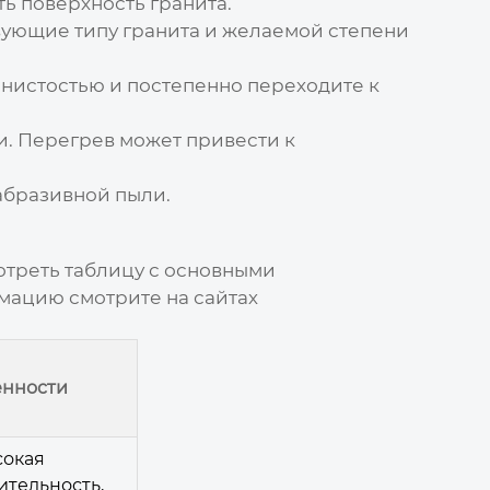
ь поверхность гранита.
вующие типу гранита и желаемой степени
рнистостью и постепенно переходите к
и. Перегрев может привести к
абразивной пыли.
отреть таблицу с основными
мацию смотрите на сайтах
нности
окая
тельность,