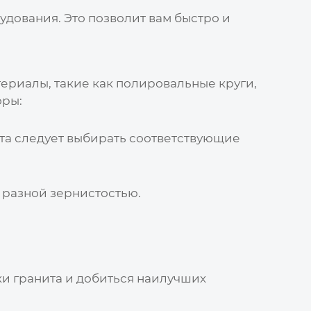
удования. Это позволит вам быстро и
ериалы, такие как полировальные круги,
оры:
ита следует выбирать соответствующие
 разной зернистостью.
ки гранита и добиться наилучших