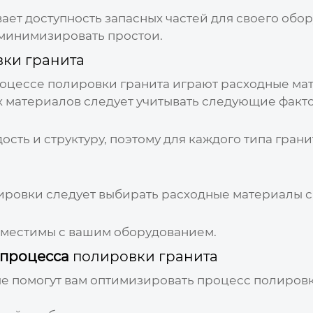
ает доступность запасных частей для своего обор
 минимизировать простои.
ки гранита
оцессе полировки гранита играют расходные мат
х материалов следует учитывать следующие факт
ость и структуру, поэтому для каждого типа гран
ировки следует выбирать расходные материалы с
вместимы с вашим оборудованием.
 процесса
полировки гранита
ые помогут вам оптимизировать процесс полиров