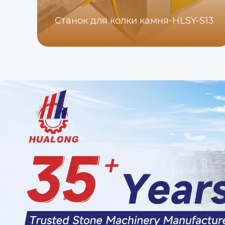
Станок для колки камня-HLSY-S13