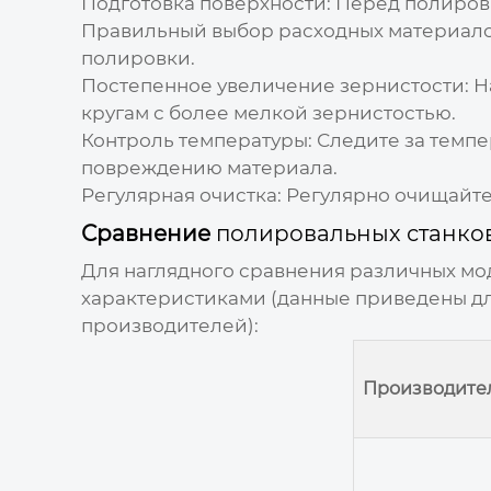
Подготовка поверхности:
Перед полировк
Правильный выбор расходных материало
полировки.
Постепенное увеличение зернистости:
На
кругам с более мелкой зернистостью.
Контроль температуры:
Следите за темпе
повреждению материала.
Регулярная очистка:
Регулярно очищайте 
Сравнение
полировальных станков
Для наглядного сравнения различных мо
характеристиками (данные приведены дл
производителей):
Производите