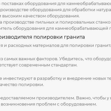
а поставках оборудования для камнеобрабатыва
производстве оборудования для обработки натура
 высоким качеством оборудования.
а производстве пильных и полировальных станков
дитель оборудования для камнеобрабатывающей 
оизводителя полировки гранита
 и расходных материалов для полировки гранита
з самых важных факторов. Убедитесь, что оборуд
етствует современным стандартам.
 инвестируют в разработку и внедрение новых те
качество полировки.
редоставляемом производителем. Важно, чтобы у 
 возникновения проблем с оборудованием.