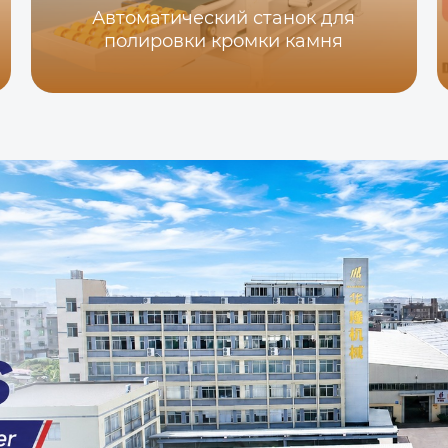
Автоматический станок для
полировки кромки камня