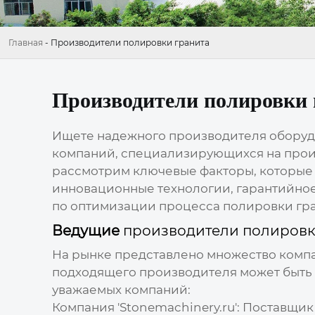
Главная
-
Производители полировки гранита
Производители полировки 
Ищете надежного производителя оборудо
компаний, специализирующихся на произ
рассмотрим ключевые факторы, которые с
инновационные технологии, гарантийное
по оптимизации процесса полировки гра
Ведущие
производители полировк
На рынке представлено множество комп
подходящего производителя может быть 
уважаемых компаний:
Компания 'Stonemachinery.ru'
: Поставщик