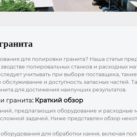
гранита
вания для полировки гранита? Наша статья пре
водстве полировальных станков и расходных мат
ледует учитывать при выборе поставщика, такие
 обслуживание и доступность запасных частей. 
нита для достижения наилучших результатов.
и гранита
: Краткий обзор
аний, предлагающих оборудование и расходные м
сложной задачей. Ниже представлен обзор некот
 оборудования для обработки камня, включая пол