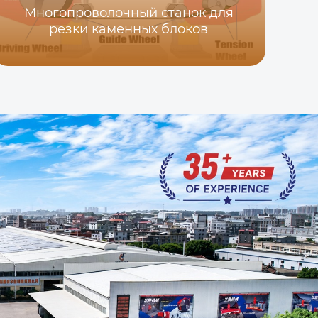
Многопроволочный станок для
резки каменных блоков