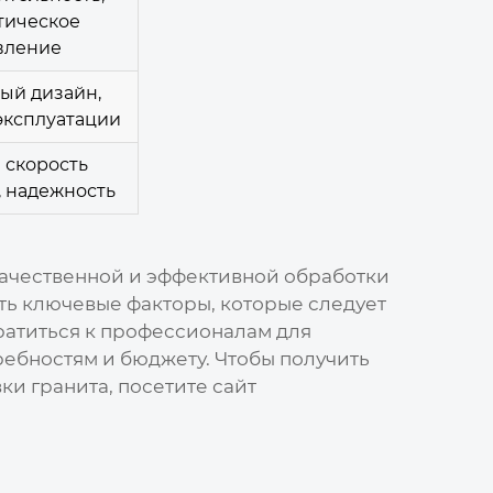
тическое
вление
ый дизайн,
эксплуатации
 скорость
 надежность
качественной и эффективной обработки
ять ключевые факторы, которые следует
ратиться к профессионалам для
ебностям и бюджету. Чтобы получить
и гранита, посетите сайт