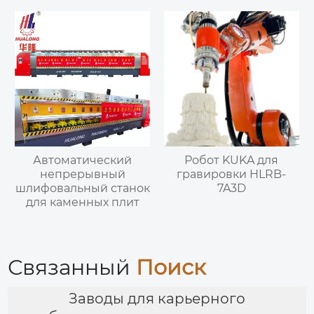
Автоматический
Робот KUKA для
непрерывный
гравировки HLRB-
шлифовальный станок
7A3D
для каменных плит
Связанный
Поиск
Заводы для карьерного