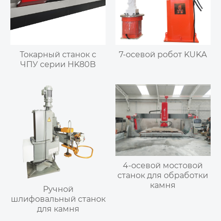
Токарный станок с
7-осевой робот KUKA
ЧПУ серии HK80B
4-осевой мостовой
станок для обработки
камня
Ручной
шлифовальный станок
для камня