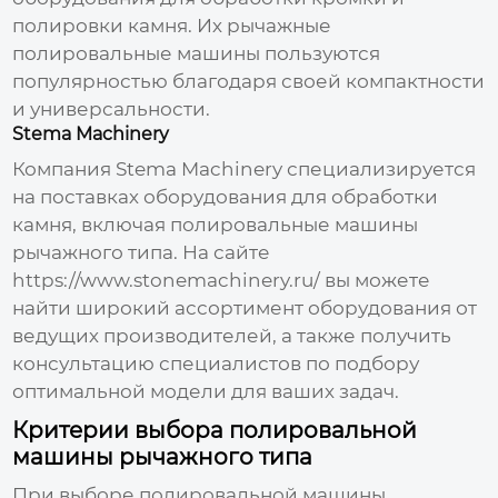
полировки камня. Их
рычажные
полировальные машины
пользуются
популярностью благодаря своей компактности
и универсальности.
Stema Machinery
Компания Stema Machinery специализируется
на поставках оборудования для обработки
камня, включая
полировальные машины
рычажного типа
. На сайте
https://www.stonemachinery.ru/
вы можете
найти широкий ассортимент оборудования от
ведущих
производителей
, а также получить
консультацию специалистов по подбору
оптимальной модели для ваших задач.
Критерии выбора полировальной
машины рычажного типа
При выборе
полировальной машины