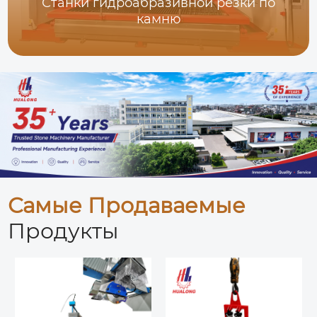
Станки гидроабразивной резки по
камню
Самые Продаваемые
Продукты