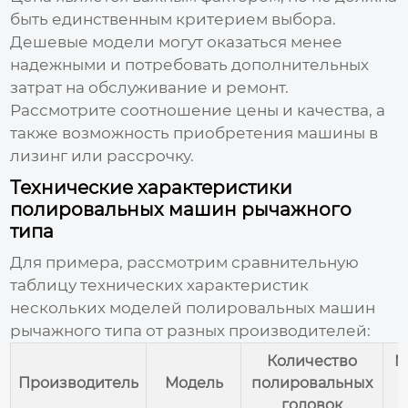
быть единственным критерием выбора.
Дешевые модели могут оказаться менее
надежными и потребовать дополнительных
затрат на обслуживание и ремонт.
Рассмотрите соотношение цены и качества, а
также возможность приобретения машины в
лизинг или рассрочку.
Технические характеристики
полировальных машин рычажного
типа
Для примера, рассмотрим сравнительную
таблицу технических характеристик
нескольких моделей
полировальных машин
рычажного типа
от разных
производителей
:
Количество
М
Производитель
Модель
полировальных
головок