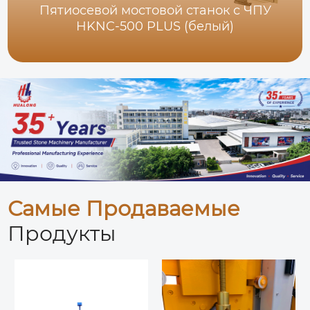
Пятиосевой мостовой станок с ЧПУ
HKNC-500 PLUS (белый)
Самые Продаваемые
Продукты