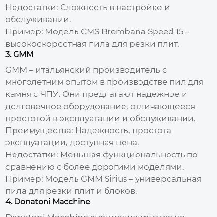
Недостатки: Сложность в настройке и
обслуживании.
Пример: Модель CMS Brembana Speed 15 –
высокоскоростная пила для резки плит.
3. GMM
GMM – итальянский производитель с
многолетним опытом в производстве
пил для
камня с ЧПУ
. Они предлагают надежное и
долговечное оборудование, отличающееся
простотой в эксплуатации и обслуживании.
Преимущества: Надежность, простота
эксплуатации, доступная цена.
Недостатки: Меньшая функциональность по
сравнению с более дорогими моделями.
Пример: Модель GMM Sirius – универсальная
пила для резки плит и блоков.
4. Donatoni Macchine
Donatoni Macchine специализируется на