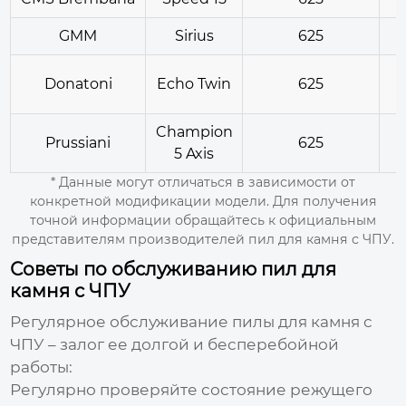
GMM
Sirius
625
Donatoni
Echo Twin
625
Champion
Prussiani
625
5 Axis
* Данные могут отличаться в зависимости от
конкретной модификации модели. Для получения
точной информации обращайтесь к официальным
представителям
производителей пил для камня с ЧПУ
.
Советы по обслуживанию пил для
камня с ЧПУ
Регулярное обслуживание
пилы для камня с
ЧПУ
– залог ее долгой и бесперебойной
работы:
Регулярно проверяйте состояние режущего