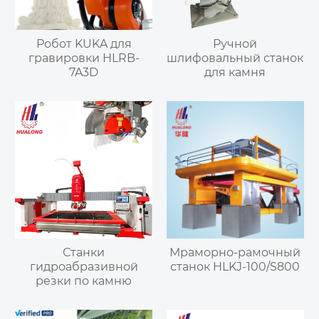
Робот KUKA для
Ручной
гравировки HLRB-
шлифовальный станок
7A3D
для камня
Станки
Мраморно-рамочный
гидроабразивной
станок HLKJ-100/S800
резки по камню