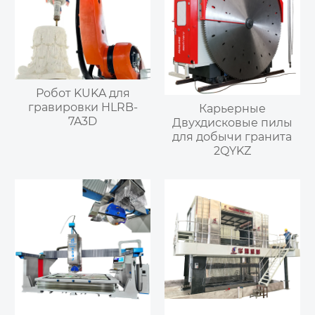
Робот KUKA для
гравировки HLRB-
Карьерные
7A3D
Двухдисковые пилы
для добычи гранита
2QYKZ