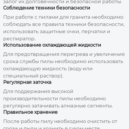
залог их долговечности и безопасной работы.
Соблюдение техники безопасности
При работе с
пилами для гранита
необходимо
соблюдать все правила техники безопасности,
использовать защитные очки, перчатки и
респиратор.
Использование охлаждающей жидкости
Для предотвращения перегрева и увеличения
срока службы
пилы
необходимо использовать
охлаждающую жидкость (воду или
специальный раствор).
Регулярная заточка
Для поддержания высокой
производительности
пилы
необходимо
регулярно затачивать алмазные сегменты.
Правильное хранение
После работы
пилу
необходимо очистить от
грязи и пыли и хранить в сухом месте.