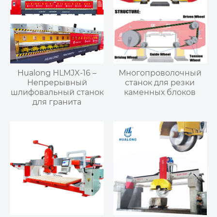
Hualong HLMJX-16 –
Многопроволочный
Непрерывный
станок для резки
шлифовальный станок
каменных блоков
для гранита