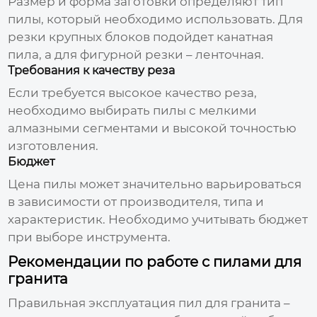
Размер и форма заготовки определяют тип
пилы
, который необходимо использовать. Для
резки крупных блоков подойдет канатная
пила
, а для фигурной резки – ленточная.
Требования к качеству реза
Если требуется высокое качество реза,
необходимо выбирать
пилы
с мелкими
алмазными сегментами и высокой точностью
изготовления.
Бюджет
Цена
пилы
может значительно варьироваться
в зависимости от
производителя
, типа и
характеристик. Необходимо учитывать бюджет
при выборе инструмента.
Рекомендации по работе с пилами для
гранита
Правильная эксплуатация
пил для гранита
–