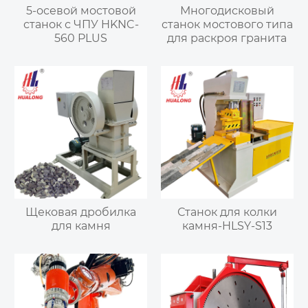
5-осевой мостовой
Многодисковый
станок с ЧПУ HKNC-
станок мостового типа
560 PLUS
для раскроя гранита
Щековая дробилка
Станок для колки
для камня
камня-HLSY-S13