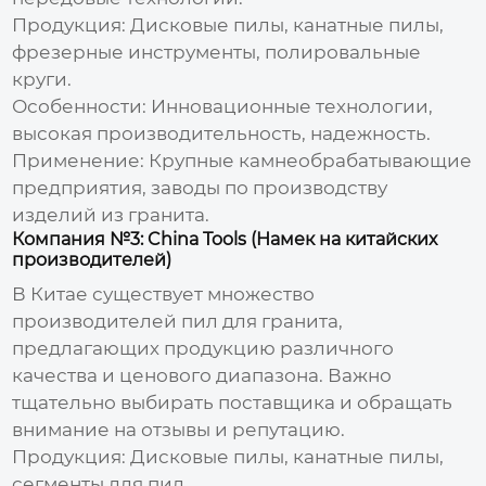
Продукция:
Дисковые
пилы
, канатные
пилы
,
фрезерные инструменты, полировальные
круги.
Особенности:
Инновационные технологии,
высокая производительность, надежность.
Применение:
Крупные камнеобрабатывающие
предприятия, заводы по производству
изделий из гранита.
Компания №3: China Tools (Намек на китайских
производителей)
В Китае существует множество
производителей пил для гранита
,
предлагающих продукцию различного
качества и ценового диапазона. Важно
тщательно выбирать поставщика и обращать
внимание на отзывы и репутацию.
Продукция:
Дисковые
пилы
, канатные
пилы
,
сегменты для
пил
.