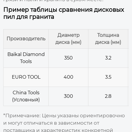
Пример таблицы сравнения дисковых
пил для гранита
Диаметр
Толщина
Производитель
диска (мм)
диска (мм)
Baikal Diamond
350
3.2
Tools
EURO TOOL
400
3.5
China Tools
300
2.8
(Условный)
*Примечание: Цены указаны ориентировочно
и могут отличаться в зависимости от
поставщика и характеристик конкретной