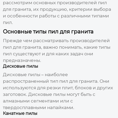
рассмотрим основных
производителей пил
для гранита
, их продукцию, критерии выбора
и особенности работы с различными типами
пил
.
Основные типы пил для гранита
Прежде чем рассматривать
производителей
пил для гранита
, важно понимать, какие типы
пил
существуют и для каких задач они
предназначены.
Дисковые пилы
Дисковые
пилы
– наиболее
распространенный тип
пил для гранита
. Они
используются для резки плит, блоков и других
заготовок. Дисковые
пилы
могут быть с
алмазными сегментами или с
твердосплавными напайками.
Канатные пилы