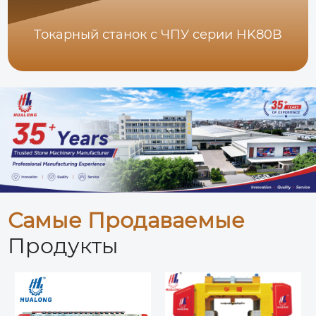
Токарный станок с ЧПУ серии HK80B
Самые Продаваемые
Продукты